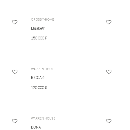
CROSBY-HOME
Elizabeth
150 000 ₽
WARREN HOUSE
RICCA 6
120 000 ₽
WARREN HOUSE
BONA