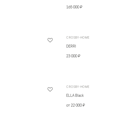
165 000 ₽
CROSBY-HOME
DERRI
23 000 ₽
CROSBY-HOME
ELLA Black
от 22 000 ₽