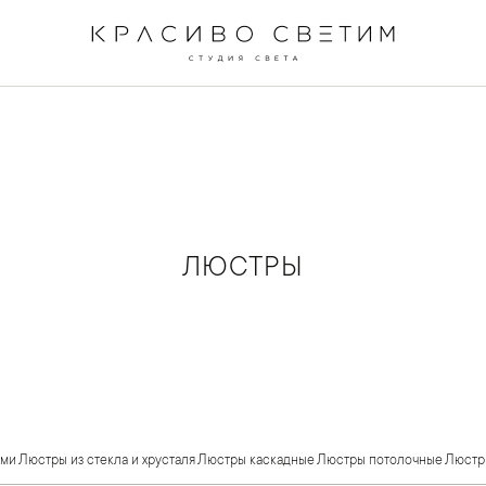
ЛЮСТРЫ
ами
Люстры из стекла и хрусталя
Люстры каскадные
Люстры потолочные
Люстр