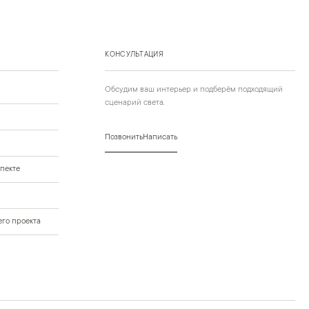
КОНСУЛЬТАЦИЯ
Обсудим ваш интерьер и подберём подходящий
сценарий света.
Позвонить
Написать
пекте
го проекта