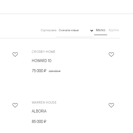
Сортировка
Мелко
Крупно
CROSBY-HOME
HOWARD 10
75 000 ₽
155 000 ₽
WARREN HOUSE
ALBORIA
85 000 ₽