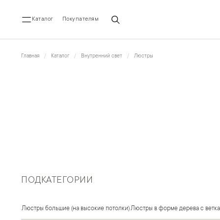
Каталог
Покупателям
Главная
Каталог
Внутренний свет
Люстры
ПОДКАТЕГОРИИ
Люстры большие (на высокие потолки)
Люстры в форме дерева с ветк