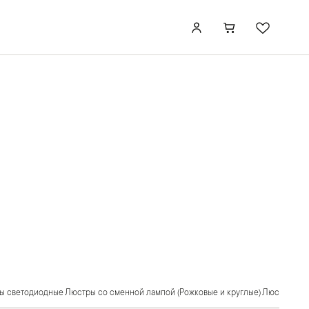
ы светодиодные
Люстры со сменной лампой (Рожковые и круглые)
Люстры-кол