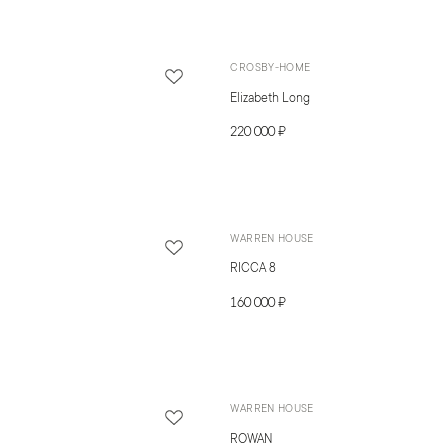
CROSBY-HOME
Elizabeth Long
220 000 ₽
WARREN HOUSE
RICCA 8
160 000 ₽
WARREN HOUSE
ROWAN