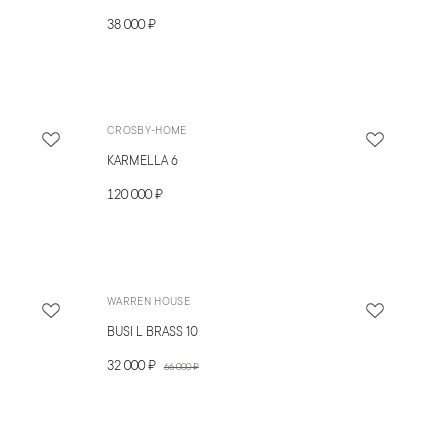
38 000 ₽
CROSBY-HOME
KARMELLA 6
120 000 ₽
WARREN HOUSE
BUSI L BRASS 10
32 000 ₽
66 000 ₽