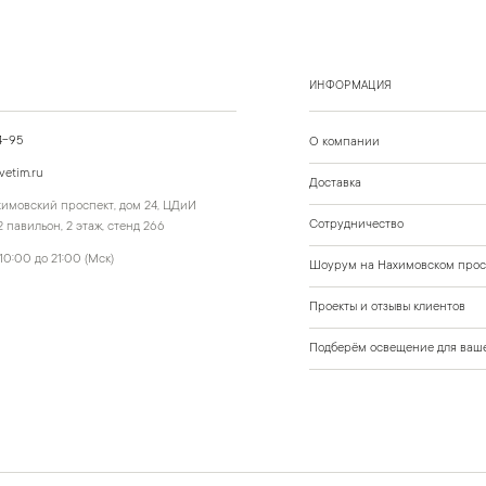
ИНФОРМАЦИЯ
4-95
О компании
vetim.ru
Доставка
ахимовский проспект, дом 24, ЦДиИ
Сотрудничество
 павильон, 2 этаж, стенд 266
10:00 до 21:00 (Мск)
Шоурум на Нахимовском прос
Проекты и отзывы клиентов
Подберём освещение для ваше