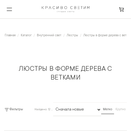
Главная
Каталог
Внутренний свет
Люстры
Люстры в форме дерева с ветка
ЛЮСТРЫ В ФОРМЕ ДЕРЕВА С
ВЕТКАМИ
Фильтры
Найдено: 12 товаров
Мелко
Крупно
Сортировка