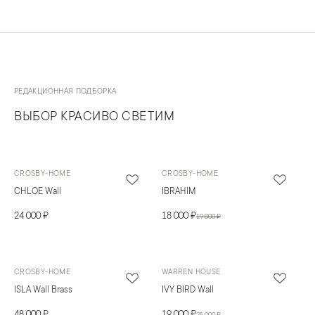
РЕДАКЦИОННАЯ ПОДБОРКА
ВЫБОР КРАСИВО СВЕТИМ
CROSBY-HOME
CROSBY-HOME
CHLOE Wall
IBRAHIM
24 000 ₽
18 000 ₽
19 000 ₽
CROSBY-HOME
WARREN HOUSE
ISLA Wall Brass
IVY BIRD Wall
48 000 ₽
19 000 ₽