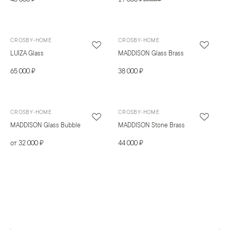
25 000 ₽
CROSBY-HOME
CROSBY-HOME
LUIZA Glass
MADDISON Glass Brass
65 000 ₽
38 000 ₽
CROSBY-HOME
CROSBY-HOME
MADDISON Glass Bubble
MADDISON Stone Brass
от 32 000 ₽
44 000 ₽