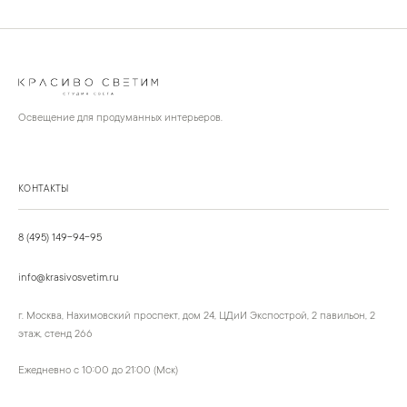
Освещение для продуманных интерьеров.
КОНТАКТЫ
8 (495) 149-94-95
info@krasivosvetim.ru
г. Москва, Нахимовский проспект, дом 24, ЦДиИ Экспострой, 2 павильон, 2
этаж, стенд 266
Ежедневно с 10:00 до 21:00 (Мск)