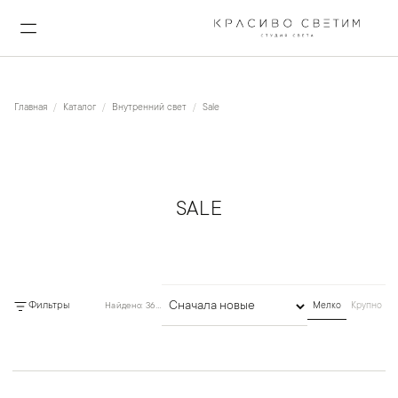
Главная
Каталог
Внутренний свет
Sale
SALE
Фильтры
Найдено: 368 товаров
Мелко
Крупно
Сортировка