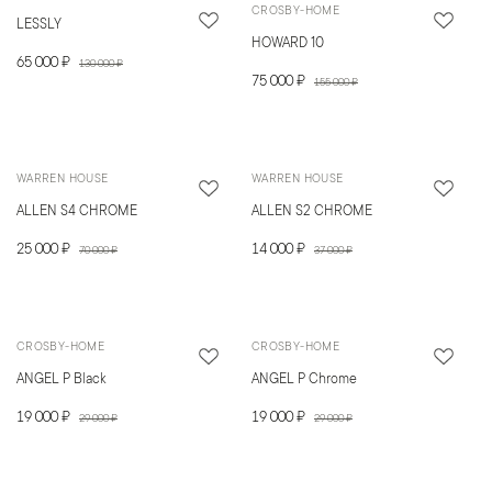
CROSBY-HOME
LESSLY
HOWARD 10
65 000 ₽
130 000 ₽
75 000 ₽
155 000 ₽
WARREN HOUSE
WARREN HOUSE
ALLEN S4 CHROME
ALLEN S2 CHROME
25 000 ₽
14 000 ₽
70 000 ₽
37 000 ₽
CROSBY-HOME
CROSBY-HOME
ANGEL P Black
ANGEL P Chrome
19 000 ₽
19 000 ₽
29 000 ₽
29 000 ₽