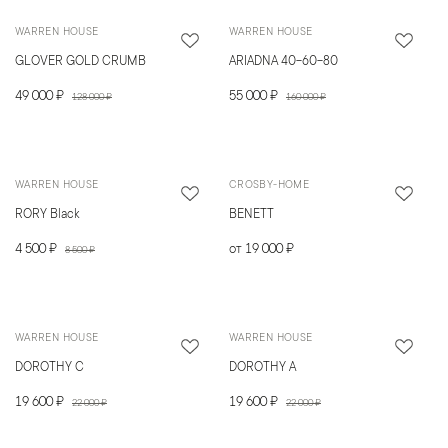
WARREN HOUSE
WARREN HOUSE
GLOVER GOLD CRUMB
ARIADNA 40-60-80
49 000 ₽
55 000 ₽
128 000 ₽
160 000 ₽
WARREN HOUSE
CROSBY-HOME
RORY Black
BENETT
4 500 ₽
от 19 000 ₽
8 500 ₽
WARREN HOUSE
WARREN HOUSE
DOROTHY C
DOROTHY A
19 600 ₽
19 600 ₽
22 000 ₽
22 000 ₽