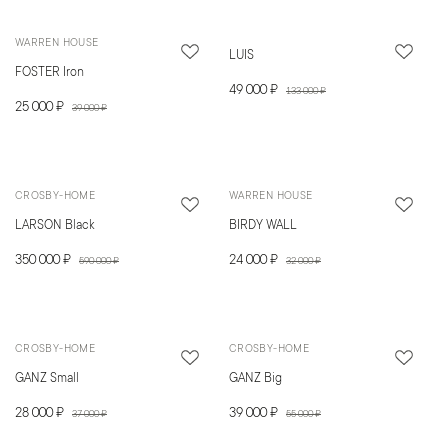
WARREN HOUSE
LUIS
FOSTER Iron
49 000 ₽
133 000 ₽
25 000 ₽
39 000 ₽
CROSBY-HOME
WARREN HOUSE
LARSON Black
BIRDY WALL
350 000 ₽
24 000 ₽
590 000 ₽
32 000 ₽
CROSBY-HOME
CROSBY-HOME
GANZ Small
GANZ Big
28 000 ₽
39 000 ₽
37 000 ₽
55 000 ₽