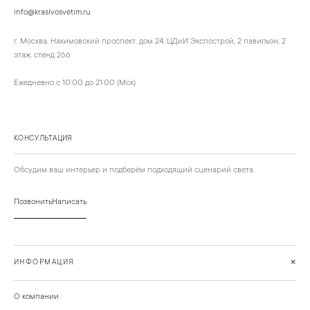
info@krasivosvetim.ru
г. Москва, Нахимовский проспект, дом 24, ЦДиИ Экспострой, 2 павильон, 2
этаж, стенд 266
Ежедневно с 10:00 до 21:00 (Мск)
КОНСУЛЬТАЦИЯ
Обсудим ваш интерьер и подберём подходящий сценарий света.
Позвонить
Написать
+
ИНФОРМАЦИЯ
О компании