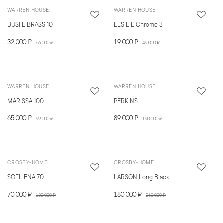
WARREN HOUSE
WARREN HOUSE
BUSI L BRASS 10
ELSIE L Chrome 3
32 000 ₽
19 000 ₽
66 000 ₽
49 000 ₽
WARREN HOUSE
WARREN HOUSE
MARISSA 100
PERKINS
65 000 ₽
89 000 ₽
99 000 ₽
190 000 ₽
CROSBY-HOME
CROSBY-HOME
SOFILENA 70
LARSON Long Black
70 000 ₽
180 000 ₽
130 000 ₽
260 000 ₽