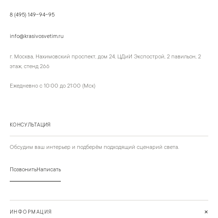
8 (495) 149-94-95
info@krasivosvetim.ru
г. Москва, Нахимовский проспект, дом 24, ЦДиИ Экспострой, 2 павильон, 2
этаж, стенд 266
Ежедневно с 10:00 до 21:00 (Мск)
КОНСУЛЬТАЦИЯ
Обсудим ваш интерьер и подберём подходящий сценарий света.
Позвонить
Написать
+
ИНФОРМАЦИЯ