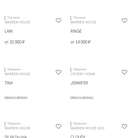
Под заказ
Под заказ
WARREN HOUSE
WARREN HOUSE
LAIN
RINGE
от 32 000 ₽
от 14 000 ₽
Предзаказ
Предзаказ
WARREN HOUSE
CROSBY-HOME
TINA
JENNIFER
Цена по запросу
Цена по запросу
Предзаказ
Предзаказ
WARREN HOUSE
WARREN HOUSE KIDS
SILVA Double
CLOUDY