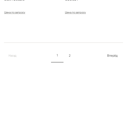
Цена по запросу
Цена по запросу
1
Назад
2
Вперёд