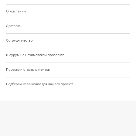
О компании
Доставка
Сотрудничество
Шоурум на Нахимовском проспекте
Проекты и отзывы клиентов
Подберём освещение для вашего проекта
©
2026
КРАСИВО СВЕТИМ
СВЕТ ДЛЯ СОВРЕМЕННОГО ИНТЕРЬЕРА
Публичная оферта