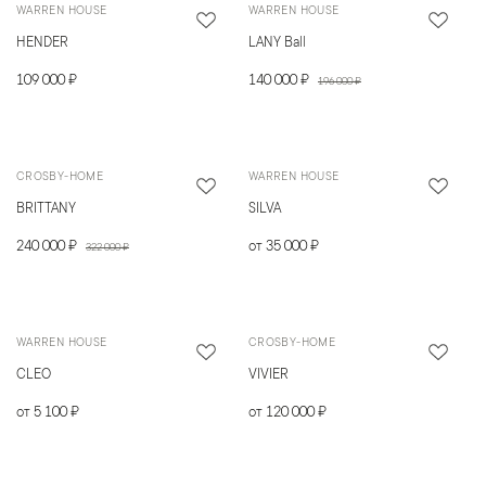
WARREN HOUSE
WARREN HOUSE
HENDER
LANY Ball
109 000 ₽
140 000 ₽
196 000 ₽
CROSBY-HOME
WARREN HOUSE
BRITTANY
SILVA
240 000 ₽
от 35 000 ₽
322 000 ₽
WARREN HOUSE
CROSBY-HOME
CLEO
VIVIER
от 5 100 ₽
от 120 000 ₽