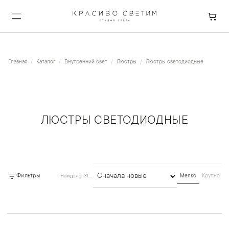
Главная
Каталог
Внутренний свет
Люстры
Люстры светодиодные
ЛЮСТРЫ СВЕТОДИОДНЫЕ
Фильтры
Найдено: 31 товар
Мелко
Крупно
Сортировка