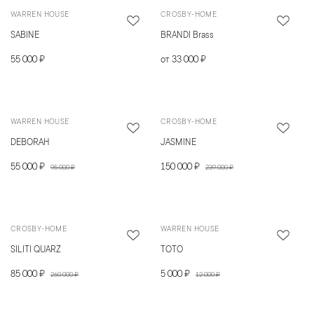
WARREN HOUSE
CROSBY-HOME
SABINE
BRANDI Brass
55 000 ₽
от 33 000 ₽
WARREN HOUSE
CROSBY-HOME
DEBORAH
JASMINE
55 000 ₽
150 000 ₽
95 000 ₽
239 000 ₽
CROSBY-HOME
WARREN HOUSE
SILITI QUARZ
TOTO
85 000 ₽
5 000 ₽
260 000 ₽
12 000 ₽