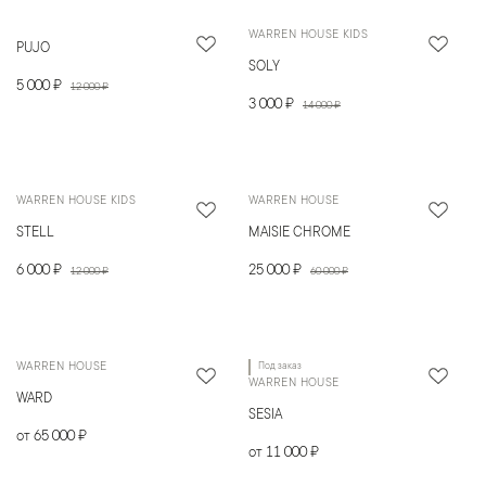
WARREN HOUSE KIDS
PUJO
SOLY
5 000 ₽
12 000 ₽
3 000 ₽
14 000 ₽
WARREN HOUSE KIDS
WARREN HOUSE
STELL
MAISIE CHROME
6 000 ₽
25 000 ₽
12 000 ₽
60 000 ₽
WARREN HOUSE
Под заказ
WARREN HOUSE
WARD
SESIA
от 65 000 ₽
от 11 000 ₽