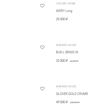
CROSBY-HOME
AVERY Long
25 000 ₽
WARREN HOUSE
BUSI L BRASS 10
32 000 ₽
66 000 ₽
WARREN HOUSE
GLOVER GOLD CRUMB
49 000 ₽
128 000 ₽