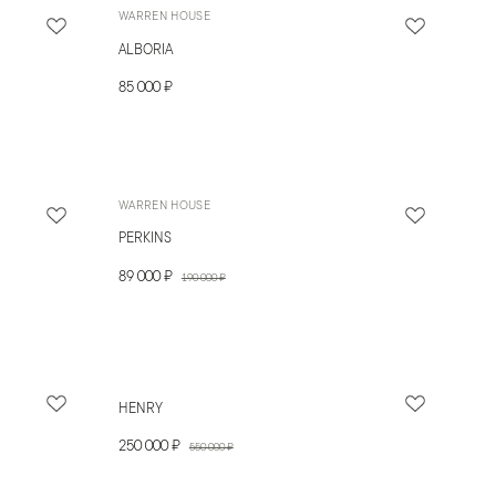
WARREN HOUSE
ALBORIA
85 000 ₽
WARREN HOUSE
PERKINS
89 000 ₽
190 000 ₽
HENRY
250 000 ₽
550 000 ₽