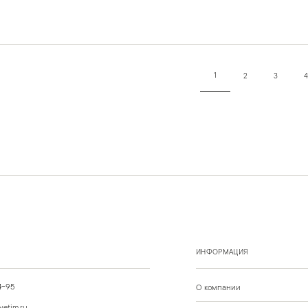
1
2
3
4
ИНФОРМАЦИЯ
4-95
О компании