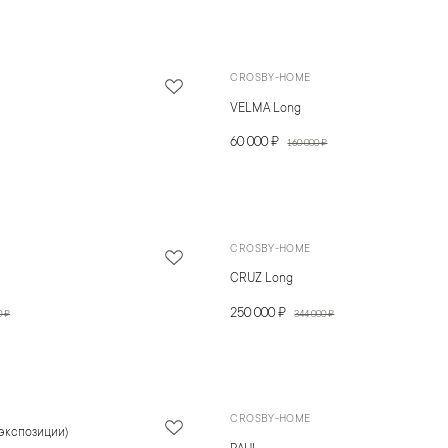
CROSBY-HOME
VELMA Long
60 000 ₽
160 000 ₽
CROSBY-HOME
CRUZ Long
250 000 ₽
0 ₽
344 000 ₽
CROSBY-HOME
экспозиции)