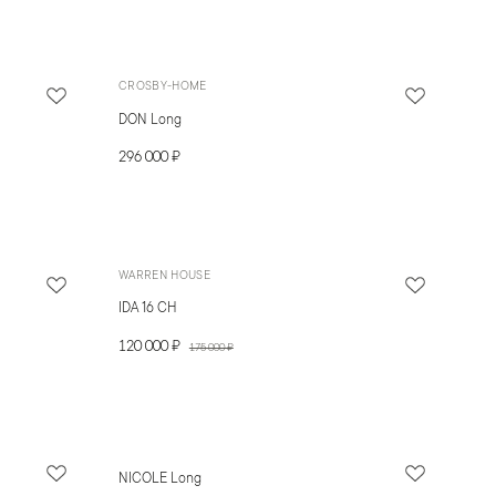
CROSBY-HOME
DON Long
296 000 ₽
WARREN HOUSE
IDA 16 CH
120 000 ₽
175 000 ₽
NICOLE Long