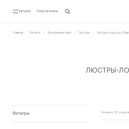
Каталог
Покупателям
Главная
Каталог
Внутренний свет
Люстры
Люстры-лодочки (Овал
ЛЮСТРЫ-ЛОД
Найдено: 89 товаро
Фильтры