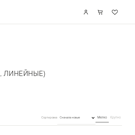
, ЛИНЕЙНЫЕ)
Сортировка
Мелко
Крупно