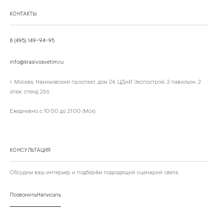
КОНТАКТЫ
8 (495) 149-94-95
info@krasivosvetim.ru
г. Москва, Нахимовский проспект, дом 24, ЦДиИ Экспострой, 2 павильон, 2
этаж, стенд 266
Ежедневно с 10:00 до 21:00 (Мск)
КОНСУЛЬТАЦИЯ
Обсудим ваш интерьер и подберём подходящий сценарий света.
Позвонить
Написать