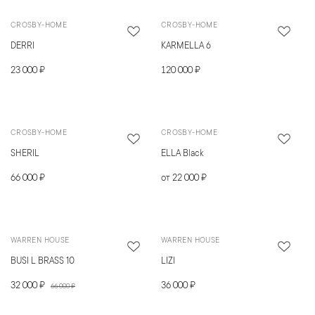
CROSBY-HOME
CROSBY-HOME
DERRI
KARMELLA 6
23 000 ₽
120 000 ₽
CROSBY-HOME
CROSBY-HOME
SHERIL
ELLA Black
66 000 ₽
от 22 000 ₽
WARREN HOUSE
WARREN HOUSE
BUSI L BRASS 10
LIZI
32 000 ₽
36 000 ₽
66 000 ₽