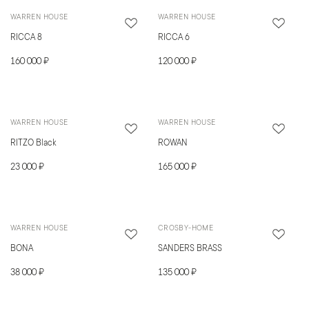
WARREN HOUSE
WARREN HOUSE
RICCA 8
RICCA 6
160 000 ₽
120 000 ₽
WARREN HOUSE
WARREN HOUSE
RITZO Black
ROWAN
23 000 ₽
165 000 ₽
WARREN HOUSE
CROSBY-HOME
BONA
SANDERS BRASS
38 000 ₽
135 000 ₽