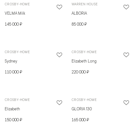
CROSBY-HOME
WARREN HOUSE
VELMA Milk
ALBORIA
145 000 ₽
85 000 ₽
CROSBY-HOME
CROSBY-HOME
Sydney
Elizabeth Long
110 000 ₽
220 000 ₽
CROSBY-HOME
CROSBY-HOME
Elizabeth
GLORIA 130
150 000 ₽
165 000 ₽