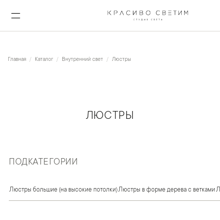
Главная
Каталог
Внутренний свет
Люстры
ЛЮСТРЫ
ПОДКАТЕГОРИИ
Люстры большие (на высокие потолки)
Люстры в форме дерева с ветками
Л