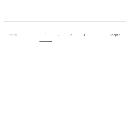
1
Назад
2
3
4
Вперёд