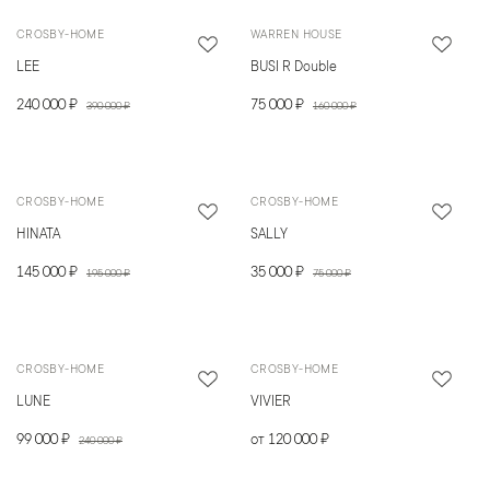
CROSBY-HOME
WARREN HOUSE
LEE
BUSI R Double
240 000 ₽
75 000 ₽
390 000 ₽
160 000 ₽
CROSBY-HOME
CROSBY-HOME
HINATA
SALLY
145 000 ₽
35 000 ₽
195 000 ₽
75 000 ₽
CROSBY-HOME
CROSBY-HOME
LUNE
VIVIER
99 000 ₽
от 120 000 ₽
240 000 ₽