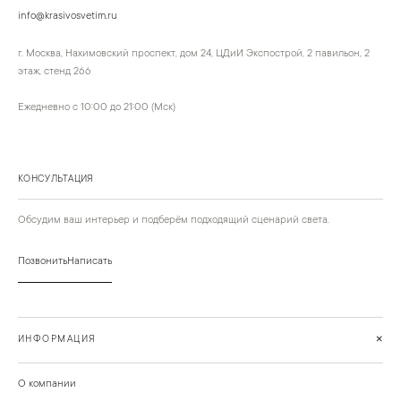
info@krasivosvetim.ru
г. Москва, Нахимовский проспект, дом 24, ЦДиИ Экспострой, 2 павильон, 2
этаж, стенд 266
Ежедневно с 10:00 до 21:00 (Мск)
КОНСУЛЬТАЦИЯ
Обсудим ваш интерьер и подберём подходящий сценарий света.
Позвонить
Написать
+
ИНФОРМАЦИЯ
О компании