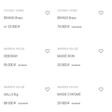
CROSBY-HOME
CROSBY-HOME
BRANDI Brass
BRANDI Brass
от 33 000 ₽
74 000 ₽
130 000 ₽
WARREN HOUSE
WARREN HOUSE
DEBORAH
MAISIE IRON
55 000 ₽
20 000 ₽
95 000 ₽
36 000 ₽
WARREN HOUSE
WARREN HOUSE
GALLA Big
MAISIE CHROME
88 000 ₽
25 000 ₽
110 000 ₽
60 000 ₽