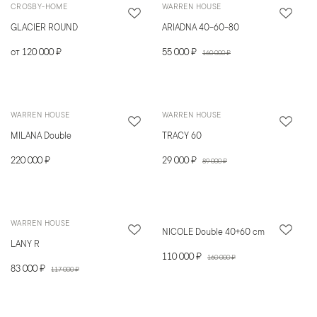
CROSBY-HOME
WARREN HOUSE
GLACIER ROUND
ARIADNA 40-60-80
от 120 000 ₽
55 000 ₽
160 000 ₽
WARREN HOUSE
WARREN HOUSE
MILANA Double
TRACY 60
220 000 ₽
29 000 ₽
89 000 ₽
WARREN HOUSE
NICOLE Double 40+60 cm
LANY R
110 000 ₽
160 000 ₽
83 000 ₽
117 000 ₽