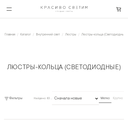
Главная
Каталог
Внутренний свет
Люстры
Люстры-кольца (Светодиодные)
ЛЮСТРЫ-КОЛЬЦА (СВЕТОДИОДНЫЕ)
Фильтры
Найдено: 83 товара
Мелко
Крупно
Сортировка