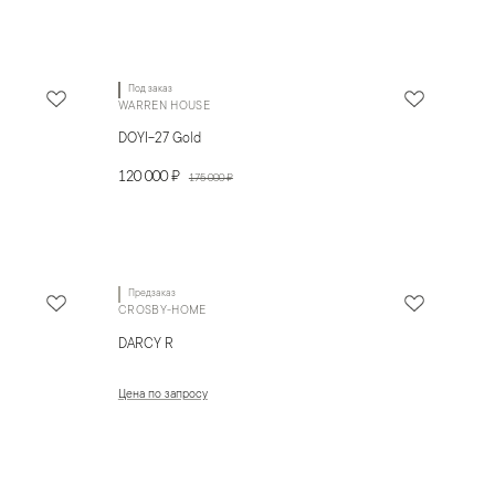
Под заказ
WARREN HOUSE
DOYI-27 Gold
120 000 ₽
175 000 ₽
Предзаказ
CROSBY-HOME
DARCY R
Цена по запросу