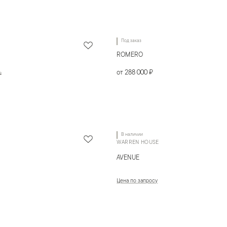
Под заказ
ROMERO
от 288 000 ₽
₽
В наличии
WARREN HOUSE
AVENUE
Цена по запросу