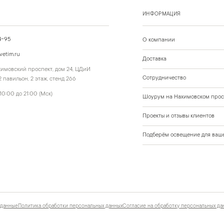
ИНФОРМАЦИЯ
4-95
О компании
vetim.ru
Доставка
ахимовский проспект, дом 24, ЦДиИ
Сотрудничество
 павильон, 2 этаж, стенд 266
10:00 до 21:00 (Мск)
Шоурум на Нахимовском прос
Проекты и отзывы клиентов
Подберём освещение для ваше
 данные
Политика обработки персональных данных
Согласие на обработку персональных да