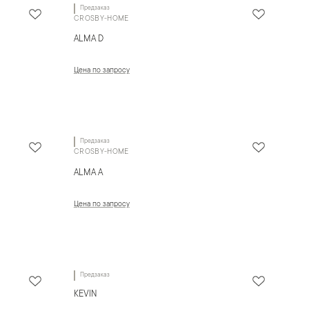
Предзаказ
CROSBY-HOME
ALMA D
Цена по запросу
Предзаказ
CROSBY-HOME
ALMA A
Цена по запросу
Предзаказ
KEVIN