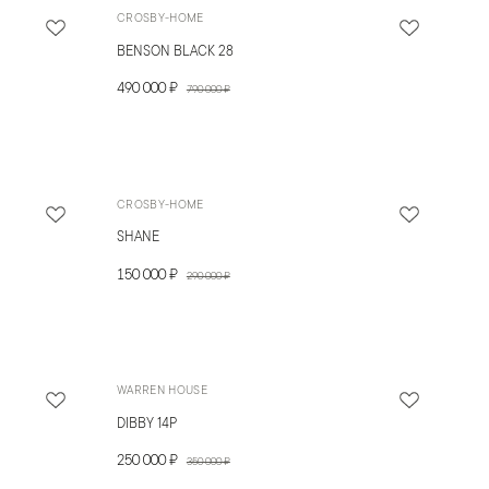
CROSBY-HOME
BENSON BLACK 28
490 000 ₽
790 000 ₽
CROSBY-HOME
SHANE
150 000 ₽
290 000 ₽
WARREN HOUSE
DIBBY 14P
250 000 ₽
350 000 ₽