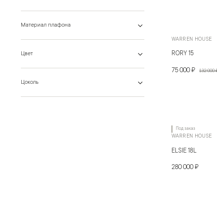
Материал плафона
WARREN HOUSE
RORY 15
Цвет
75 000 ₽
132 000 
Цоколь
Под заказ
WARREN HOUSE
ELSIE 18L
280 000 ₽