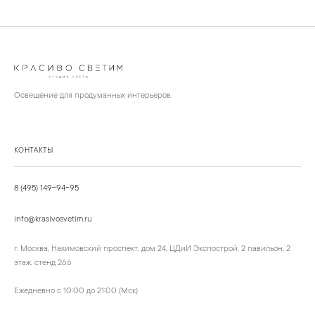
Освещение для продуманных интерьеров.
КОНТАКТЫ
8 (495) 149-94-95
info@krasivosvetim.ru
г. Москва, Нахимовский проспект, дом 24, ЦДиИ Экспострой, 2 павильон, 2
этаж, стенд 266
Ежедневно с 10:00 до 21:00 (Мск)