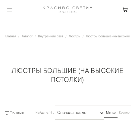
Главная
Каталог
Внутренний свет
Люстры
Люстры большие (на высокие по
ЛЮСТРЫ БОЛЬШИЕ (НА ВЫСОКИЕ
ПОТОЛКИ)
Фильтры
Найдено: 14 товаров
Мелко
Крупно
Сортировка