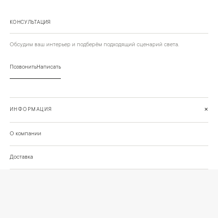
КОНСУЛЬТАЦИЯ
Обсудим ваш интерьер и подберём подходящий сценарий света.
Позвонить
Написать
+
ИНФОРМАЦИЯ
О компании
Доставка
Сотрудничество
Шоурум на Нахимовском проспекте