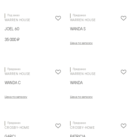
Под заказ
Предзаказ
WARREN HOUSE
WARREN HOUSE
JOEL 60
WANDA S
35 000 ₽
Цена по запросу
Предзаказ
Предзаказ
WARREN HOUSE
WARREN HOUSE
WANDA C
WANDA
Цена по запросу
Цена по запросу
Предзаказ
Предзаказ
CROSBY-HOME
CROSBY-HOME