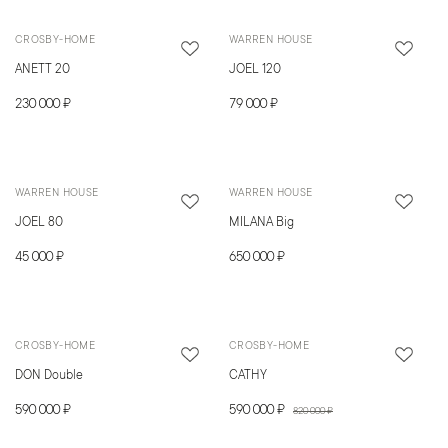
CROSBY-HOME
WARREN HOUSE
ANETT 20
JOEL 120
230 000 ₽
79 000 ₽
WARREN HOUSE
WARREN HOUSE
JOEL 80
MILANA Big
45 000 ₽
650 000 ₽
CROSBY-HOME
CROSBY-HOME
DON Double
CATHY
590 000 ₽
590 000 ₽
820 000 ₽