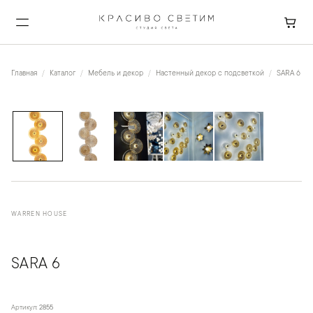
Главная
Каталог
Мебель и декор
Настенный декор с подсветкой
SARA 6
1
/
5
WARREN HOUSE
SARA 6
Артикул:
2855