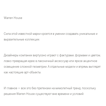
Warren House
Сила этой известной марки кроется в умении создавать уникальные и
выразительные коллекции.
Дизайнеры компании виртуозно играют с фактурами, формами и цветом,
ловко превращая идею в лаконичный аксессуар или яркое акцентное
освещение сложной геометрии. А отдельные модели и впрямь выглядят
как настоящие арт-объекты.
И главное — все это без претензии на мимолетный тренд, поскольку
решения Warren House существуют вне времени и условий.