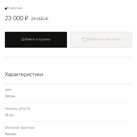
В наличии
23 000 ₽
29 000 ₽
Добавить в корзину
Добавить в избранное
Характеристики
Цвет
Латунь
Размеры (Д*Ш*В)
35 см
Материал арматуры
Железо