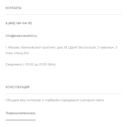
КОНТАКТЫ
8 (495) 149-94-95
info@krasivosvetim.ru
г. Москва, Нахимовский проспект, дом 24, ЦДиИ Экспострой, 2 павильон, 2
этаж, стенд 266
Ежедневно с 10:00 до 21:00 (Мск)
КОНСУЛЬТАЦИЯ
Обсудим ваш интерьер и подберём подходящий сценарий света.
Позвонить
Написать