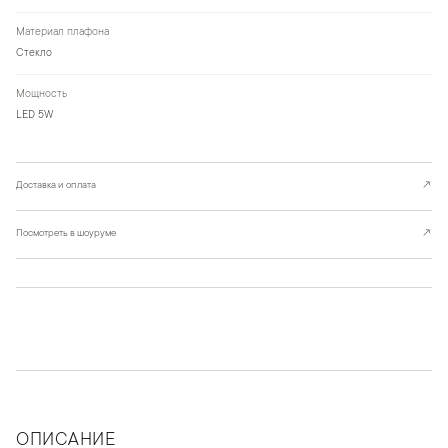
Материал плафона
Стекло
Мощность
LED 5W
Доставка и оплата
↗
Посмотреть в шоуруме
↗
ОПИСАНИЕ