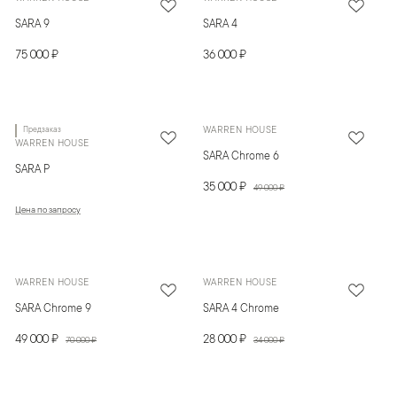
SARA 9
SARA 4
75 000 ₽
36 000 ₽
Предзаказ
WARREN HOUSE
WARREN HOUSE
SARA Chrome 6
SARA P
35 000 ₽
49 000 ₽
Цена по запросу
WARREN HOUSE
WARREN HOUSE
SARA Chrome 9
SARA 4 Chrome
49 000 ₽
28 000 ₽
70 000 ₽
34 000 ₽