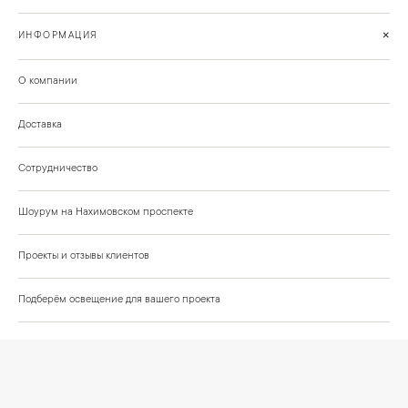
+
ИНФОРМАЦИЯ
О компании
Доставка
Сотрудничество
Шоурум на Нахимовском проспекте
Проекты и отзывы клиентов
Подберём освещение для вашего проекта
©
2026
КРАСИВО СВЕТИМ