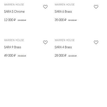
WARREN HOUSE
WARREN HOUSE
SARA S Chrome
SARA 6 Brass
12 000 ₽
35 000 ₽
23 000 ₽
59 000 ₽
WARREN HOUSE
WARREN HOUSE
SARA 9 Brass
SARA 4 Brass
49 000 ₽
28 000 ₽
75 000 ₽
32 000 ₽