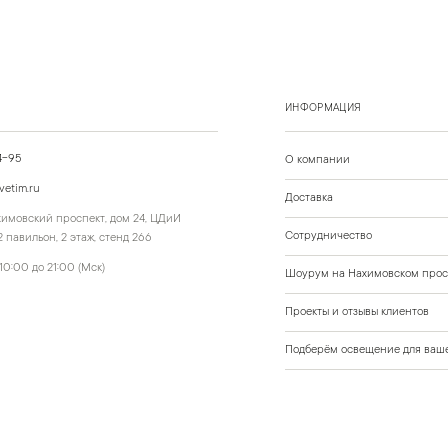
ИНФОРМАЦИЯ
4-95
О компании
vetim.ru
Доставка
ахимовский проспект, дом 24, ЦДиИ
Сотрудничество
 павильон, 2 этаж, стенд 266
10:00 до 21:00 (Мск)
Шоурум на Нахимовском прос
Проекты и отзывы клиентов
Подберём освещение для ваше