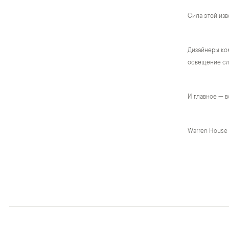
Сила этой изв
Дизайнеры ком
освещение сло
И главное — в
Warren House