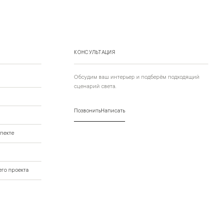
КОНСУЛЬТАЦИЯ
Обсудим ваш интерьер и подберём подходящий
сценарий света.
Позвонить
Написать
пекте
го проекта