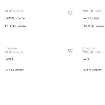
WARREN HOUSE
WARREN HOUSE
SARA S Chrome
SARA 6 Brass
12 000 ₽
35 000 ₽
23 000 ₽
59 000 ₽
Предзаказ
Предзаказ
WARREN HOUSE
WARREN HOUSE
SARA F
SARA
Цена по запросу
Цена по запросу