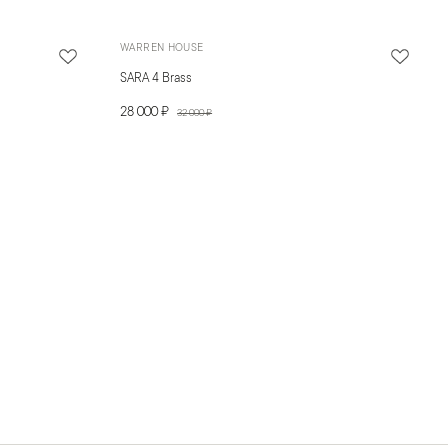
WARREN HOUSE
SARA 4 Brass
28 000 ₽
32 000 ₽