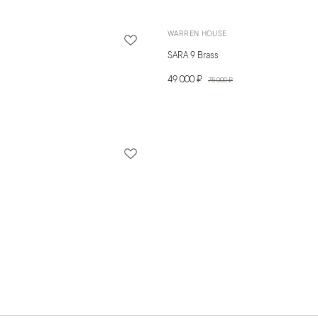
WARREN HOUSE
SARA 9 Brass
49 000 ₽
75 000 ₽