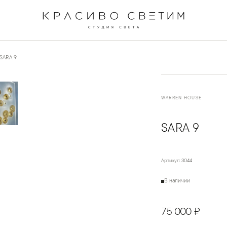
←
→
1
/
5
SARA 9
WARREN HOUSE
SARA 9
Артикул:
3044
В наличии
75 000 ₽