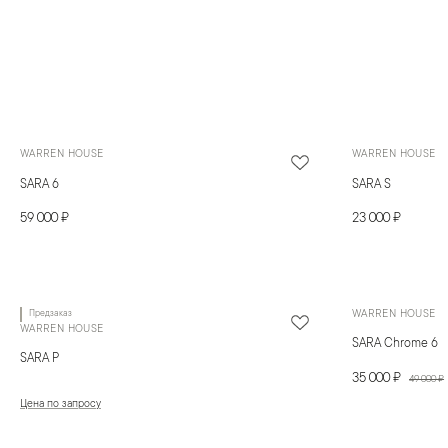
WARREN HOUSE
WARREN HOUSE
SARA 6
SARA S
59 000 ₽
23 000 ₽
Предзаказ
WARREN HOUSE
WARREN HOUSE
SARA Chrome 6
SARA P
35 000 ₽
49 000 ₽
Цена по запросу