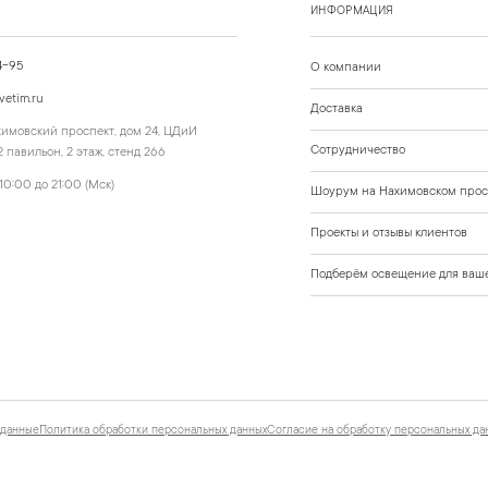
ИНФОРМАЦИЯ
4-95
О компании
vetim.ru
Доставка
ахимовский проспект, дом 24, ЦДиИ
Сотрудничество
 павильон, 2 этаж, стенд 266
10:00 до 21:00 (Мск)
Шоурум на Нахимовском прос
Проекты и отзывы клиентов
Подберём освещение для ваше
 данные
Политика обработки персональных данных
Согласие на обработку персональных да