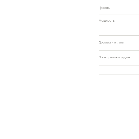
Цоколь
Мощность
Доставка и оплата
Посмотреть в шоуруме