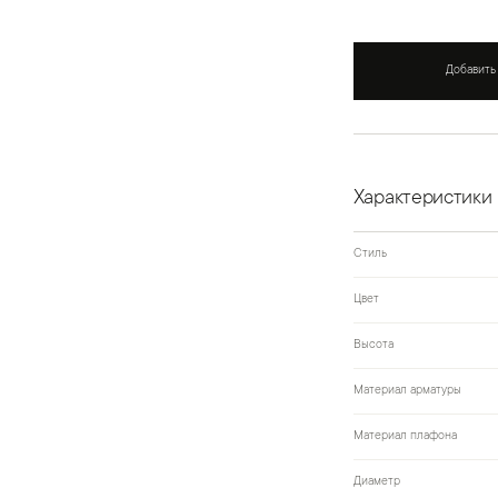
Добавить
Характеристики
Стиль
Цвет
Высота
Материал арматуры
Материал плафона
Диаметр