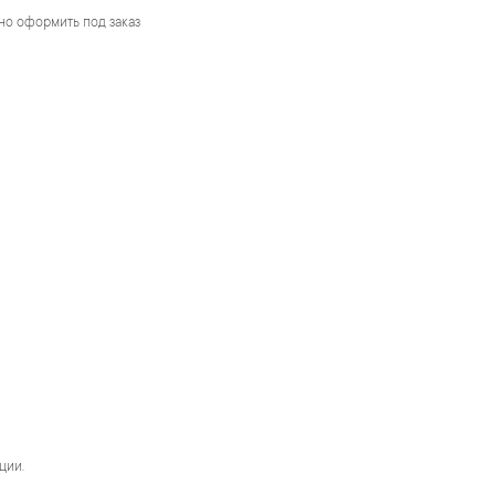
жно оформить под заказ
ции.