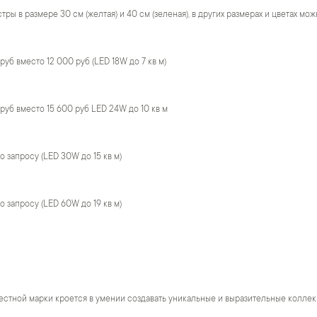
тры в размере 30 см (желтая) и 40 см (зеленая), в других размерах и цветах мо
руб вместо 12 000 руб (LED 18W до 7 кв м)
 руб вместо 15 600 руб LED 24W до 10 кв м
о запросу (LED 30W до 15 кв м)
о запросу (LED 60W до 19 кв м)
естной марки кроется в умении создавать уникальные и выразительные коллек