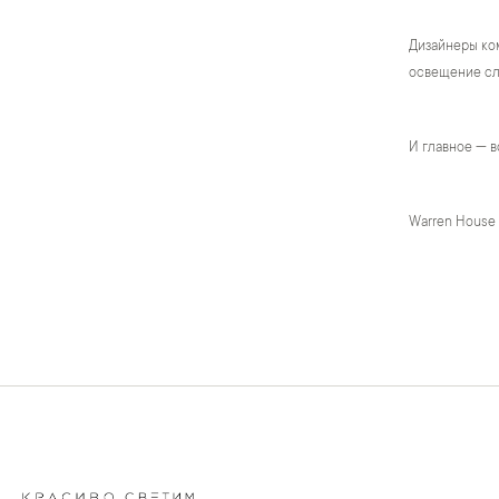
Дизайнеры ком
освещение сло
И главное — в
Warren House