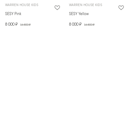
WARREN HOUSE KIDS
WARREN HOUSE KIDS
SESY Pink
SESY Yellow
8 000 ₽
8 000 ₽
16 800 ₽
16 800 ₽