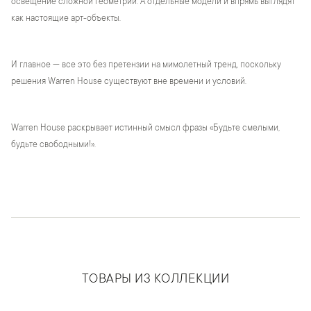
освещение сложной геометрии. А отдельные модели и впрямь выглядят
как настоящие арт-объекты.
И главное — все это без претензии на мимолетный тренд, поскольку
решения Warren House существуют вне времени и условий.
Warren House раскрывает истинный смысл фразы «Будьте смелыми,
будьте свободными!».
ТОВАРЫ ИЗ КОЛЛЕКЦИИ