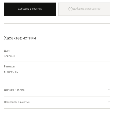
Добавить в корзину
Добавить в избранное
Характеристики
Цвет
Зеленый
Размеры
5*50*50 см
Доставка и оплата
↗
Посмотреть в шоуруме
↗