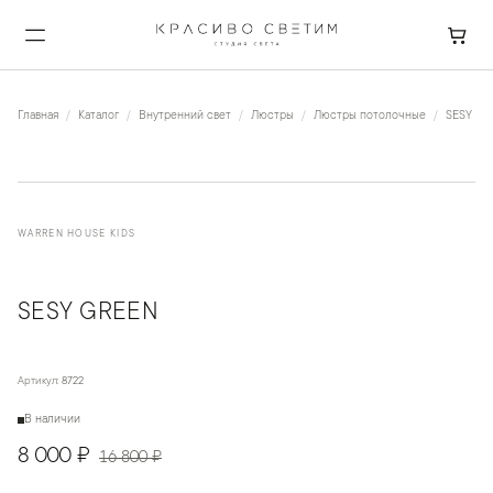
Главная
Каталог
Внутренний свет
Люстры
Люстры потолочные
SESY Gr
WARREN HOUSE KIDS
SESY GREEN
Артикул:
8722
В наличии
8 000 ₽
16 800 ₽