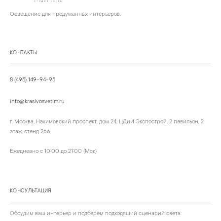
Освещение для продуманных интерьеров.
КОНТАКТЫ
8 (495) 149-94-95
info@krasivosvetim.ru
г. Москва, Нахимовский проспект, дом 24, ЦДиИ Экспострой, 2 павильон, 2
этаж, стенд 266
Ежедневно с 10:00 до 21:00 (Мск)
КОНСУЛЬТАЦИЯ
Обсудим ваш интерьер и подберём подходящий сценарий света.