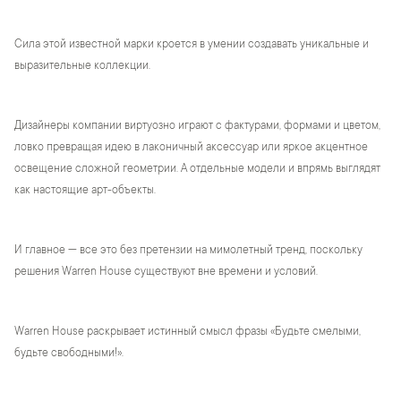
Сила этой известной марки кроется в умении создавать уникальные и
выразительные коллекции.
Дизайнеры компании виртуозно играют с фактурами, формами и цветом,
ловко превращая идею в лаконичный аксессуар или яркое акцентное
освещение сложной геометрии. А отдельные модели и впрямь выглядят
как настоящие арт-объекты.
И главное — все это без претензии на мимолетный тренд, поскольку
решения Warren House существуют вне времени и условий.
Warren House раскрывает истинный смысл фразы «Будьте смелыми,
будьте свободными!».