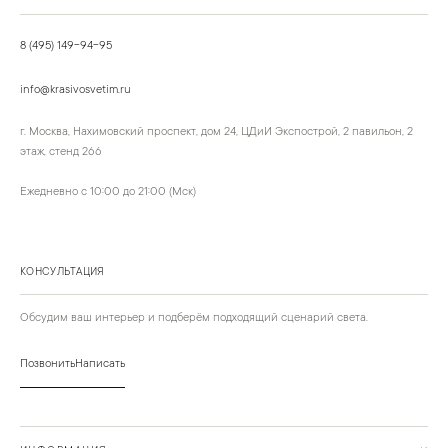
8 (495) 149-94-95
info@krasivosvetim.ru
г. Москва, Нахимовский проспект, дом 24, ЦДиИ Экспострой, 2 павильон, 2
этаж, стенд 266
Ежедневно с 10:00 до 21:00 (Мск)
КОНСУЛЬТАЦИЯ
Обсудим ваш интерьер и подберём подходящий сценарий света.
Позвонить
Написать