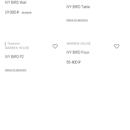
IVY BIRD Wall
IVY BIRD Table
19 000 ₽
25 000 ₽
Цена по запросу
Предзаказ
WARREN HOUSE
WARREN HOUSE
IVY BIRD Floor
IVY BIRD P2
55 400 ₽
Цена по запросу