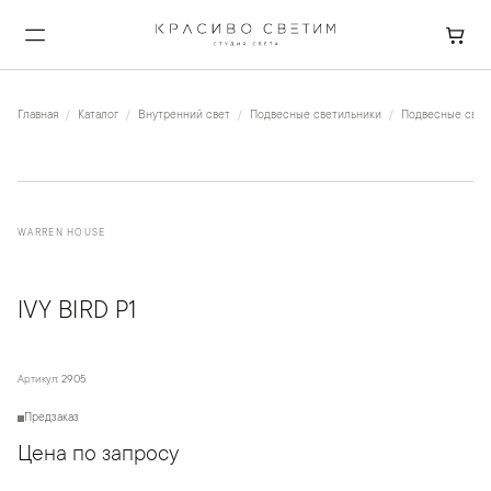
Главная
Каталог
Внутренний свет
Подвесные светильники
Подвесные свети
WARREN HOUSE
IVY BIRD P1
Артикул:
2905
Предзаказ
Цена по запросу