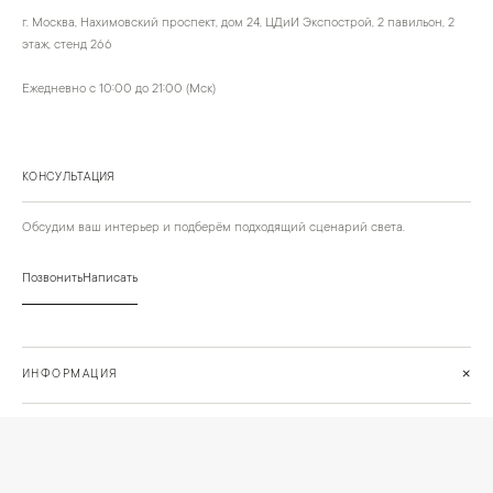
г. Москва, Нахимовский проспект, дом 24, ЦДиИ Экспострой, 2 павильон, 2
этаж, стенд 266
Ежедневно с 10:00 до 21:00 (Мск)
КОНСУЛЬТАЦИЯ
Обсудим ваш интерьер и подберём подходящий сценарий света.
Позвонить
Написать
+
ИНФОРМАЦИЯ
О компании
Доставка