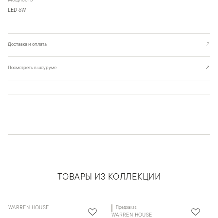
Мощность
LED 6W
Доставка и оплата
↗
Посмотреть в шоуруме
↗
ТОВАРЫ ИЗ КОЛЛЕКЦИИ
WARREN HOUSE
Предзаказ
WARREN HOUSE