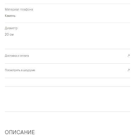
Материал плафона
Камень
Диаметр
20 см
Доставка и оплата
↗
Посмотреть в шоуруме
↗
ОПИСАНИЕ