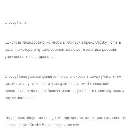
Crosby home
Одного взгляда достаточно, чтобы влюбиться в бренд Crosby Home, в
изделиях которого лучшим образом воплощены эстетика, роскошь,
утонченность и благородство.
Crosby Home удается филигранно балансировать между уникальным
дизайном и функционалом, фактурами и цветом. В коллекциях
представлены модели из бронзы, меди, натурального камня, хрусталя и
других материалов.
Поддержать общую концепцию интерьера или стать стильным акцентом
— освещению Crosby Home подвластно всё.