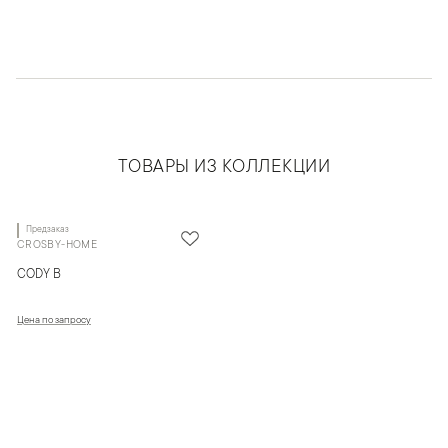
ТОВАРЫ ИЗ КОЛЛЕКЦИИ
Предзаказ
CROSBY-HOME
CODY B
Цена по запросу