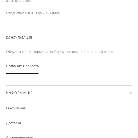
этаж, стенд 266
Ежедневно с 10:00 до 21:00 (Мск)
КОНСУЛЬТАЦИЯ
Обсудим ваш интерьер и подберём подходящий сценарий света.
Позвонить
Написать
+
ИНФОРМАЦИЯ
О компании
Доставка