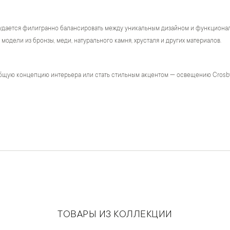
удается филигранно балансировать между уникальным дизайном и функционало
модели из бронзы, меди, натурального камня, хрусталя и других материалов.
бщую концепцию интерьера или стать стильным акцентом — освещению Crosb
ТОВАРЫ ИЗ КОЛЛЕКЦИИ