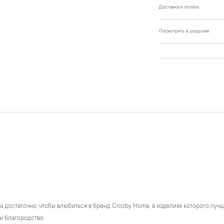
Доставка и оплата
Посмотреть в шоуруме
а достаточно, чтобы влюбиться в бренд Crosby Home, в изделиях которого лу
и благородство.