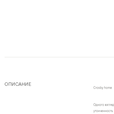
ОПИСАНИЕ
Crosby home
Одного взгляд
утонченность 