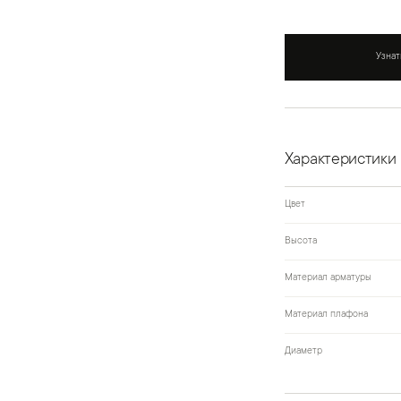
Узнат
Характеристики
Цвет
Высота
Материал арматуры
Материал плафона
Диаметр