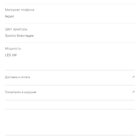
Материал плафона
Акрил
Цвет арматуры
Золото блестящее
Мощность
LED 6W
Доставка и оплата
↗
Посмотреть в шоуруме
↗