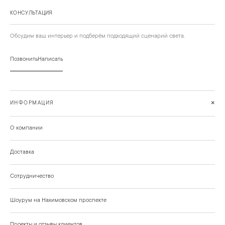
КОНСУЛЬТАЦИЯ
Обсудим ваш интерьер и подберём подходящий сценарий света.
Позвонить
Написать
+
ИНФОРМАЦИЯ
О компании
Доставка
Сотрудничество
Шоурум на Нахимовском проспекте
Проекты и отзывы клиентов