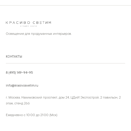
Освещение для продуманных интерьеров.
КОНТАКТЫ
8 (495) 149-94-95
info@krasivosvetim.ru
г. Москва, Нахимовский проспект, дом 24, ЦДиИ Экспострой, 2 павильон, 2
этаж, стенд 266
Ежедневно с 10:00 до 21:00 (Мск)