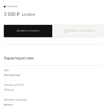
В наличии
3 500 ₽
13 000 ₽
Добавить в корзину
Добавить в избранное
Характеристики
Цвет
Разноцветный
Размеры (Д*Ш*В)
17*24 см
Материал арматуры
Железо