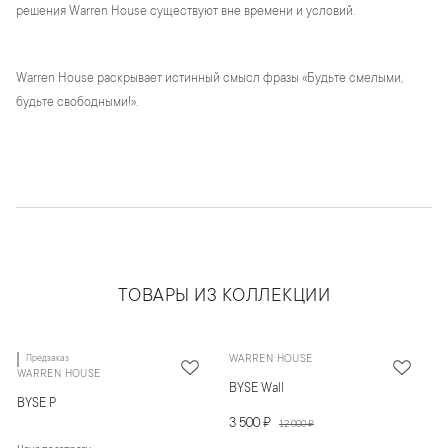
решения Warren House существуют вне времени и условий.
Warren House раскрывает истинный смысл фразы «Будьте смелыми,
будьте свободными!».
ТОВАРЫ ИЗ КОЛЛЕКЦИИ
Предзаказ
WARREN HOUSE
WARREN HOUSE
BYSE Wall
BYSE P
3 500 ₽
12 000 ₽