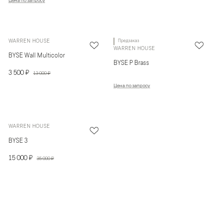
Цена по запросу
WARREN HOUSE
Предзаказ
WARREN HOUSE
BYSE Wall Multicolor
BYSE P Brass
3 500 ₽
13 000 ₽
Цена по запросу
WARREN HOUSE
BYSE 3
15 000 ₽
35 000 ₽