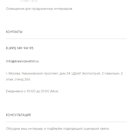
Освещение для продуманных интерьеров.
КОНТАКТЫ
8 (495) 149-94-95
info@krasivosvetim.ru
г. Москва, Нахимовский проспект, дом 24, ЦДиИ Экспострой, 2 павильон, 2
этаж, стенд 266
Ежедневно с 10:00 до 21:00 (Мск)
КОНСУЛЬТАЦИЯ
Обсудим ваш интерьер и подберём подходящий сценарий света.