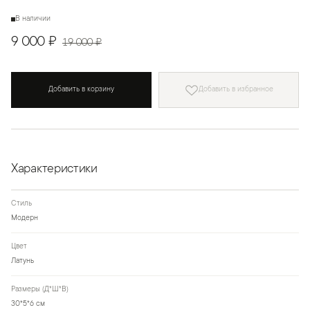
В наличии
9 000 ₽
19 000 ₽
Добавить в корзину
Добавить в избранное
Характеристики
Стиль
Модерн
Цвет
Латунь
Размеры (Д*Ш*В)
30*5*6 см