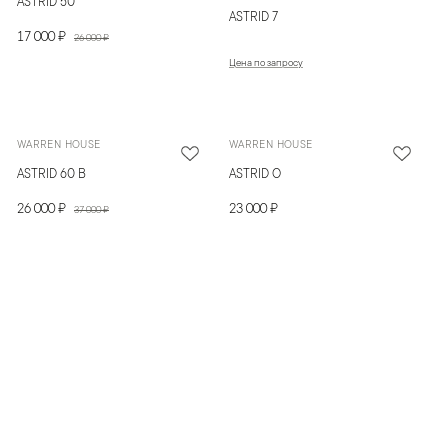
ASTRID 50
ASTRID 7
17 000 ₽
26 000 ₽
Цена по запросу
WARREN HOUSE
WARREN HOUSE
ASTRID 60 В
ASTRID O
26 000 ₽
23 000 ₽
37 000 ₽