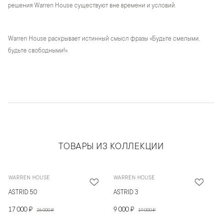
решения Warren House существуют вне времени и условий.
Warren House раскрывает истинный смысл фразы «Будьте смелыми,
будьте свободными!».
ТОВАРЫ ИЗ КОЛЛЕКЦИИ
WARREN HOUSE
WARREN HOUSE
ASTRID 50
ASTRID 3
17 000 ₽
9 000 ₽
26 000 ₽
19 000 ₽