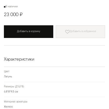
В наличии
23 000 ₽
Добавить в корзину
Добавить в избранное
Характеристики
Цвет
Латунь
Размеры (Д*Ш*В)
6,8*8*9,5 см
Материал арматуры
Железо