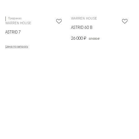
Предзаказ
WARREN HOUSE
WARREN HOUSE
ASTRID 60 В
ASTRID 7
26 000 ₽
37 000 ₽
Цена по запросу