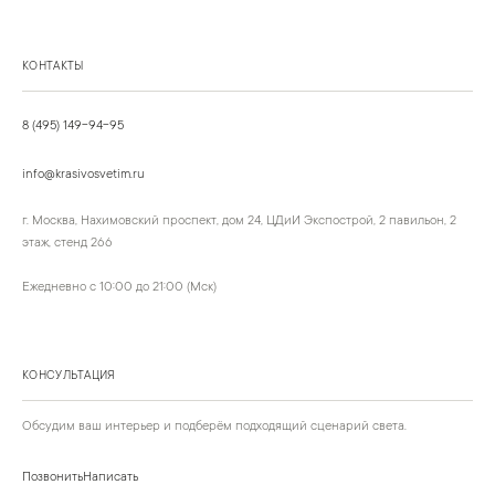
КОНТАКТЫ
8 (495) 149-94-95
info@krasivosvetim.ru
г. Москва, Нахимовский проспект, дом 24, ЦДиИ Экспострой, 2 павильон, 2
этаж, стенд 266
Ежедневно с 10:00 до 21:00 (Мск)
КОНСУЛЬТАЦИЯ
Обсудим ваш интерьер и подберём подходящий сценарий света.
Позвонить
Написать