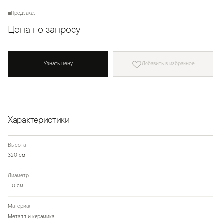
Предзаказ
Цена по запросу
Узнать цену
Добавить в избранное
Характеристики
Высота
320 см
Диаметр
110 см
Материал
Металл и керамика