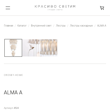
Главная
Каталог
Внутренний свет
Люстры
Люстры каскадные
ALMA A
1
/
3
CROSBY-HOME
ALMA A
Артикул:
4524