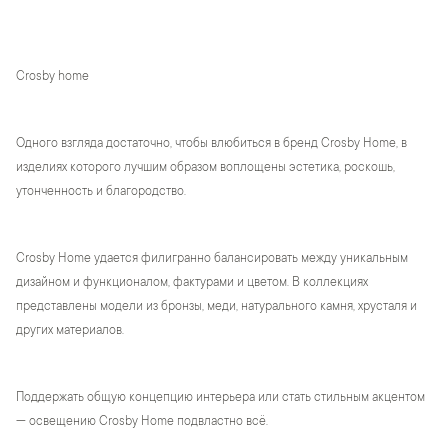
Crosby home
Одного взгляда достаточно, чтобы влюбиться в бренд Crosby Home, в
изделиях которого лучшим образом воплощены эстетика, роскошь,
утонченность и благородство.
Crosby Home удается филигранно балансировать между уникальным
дизайном и функционалом, фактурами и цветом. В коллекциях
представлены модели из бронзы, меди, натурального камня, хрусталя и
других материалов.
Поддержать общую концепцию интерьера или стать стильным акцентом
— освещению Crosby Home подвластно всё.