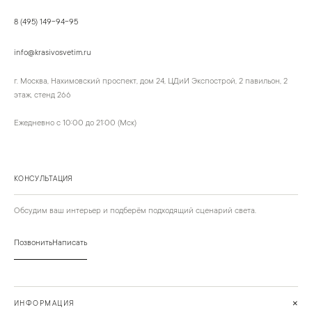
8 (495) 149-94-95
info@krasivosvetim.ru
г. Москва, Нахимовский проспект, дом 24, ЦДиИ Экспострой, 2 павильон, 2
этаж, стенд 266
Ежедневно с 10:00 до 21:00 (Мск)
КОНСУЛЬТАЦИЯ
Обсудим ваш интерьер и подберём подходящий сценарий света.
Позвонить
Написать
+
ИНФОРМАЦИЯ