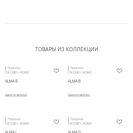
ТОВАРЫ ИЗ КОЛЛЕКЦИИ
Предзаказ
Предзаказ
CROSBY-HOME
CROSBY-HOME
ALMA R
ALMA B
Цена по запросу
Цена по запросу
Предзаказ
Предзаказ
CROSBY-HOME
CROSBY-HOME
ALMA L
ALMA D