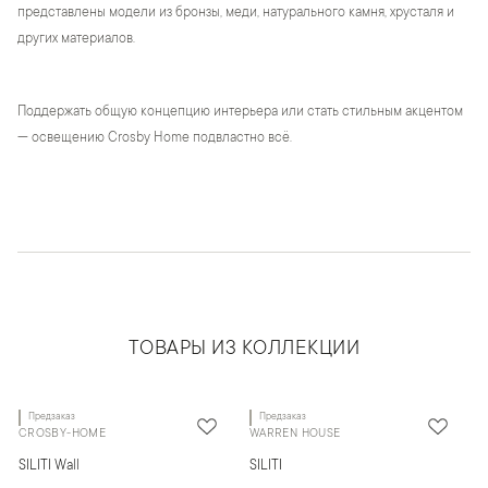
представлены модели из бронзы, меди, натурального камня, хрусталя и
других материалов.
Поддержать общую концепцию интерьера или стать стильным акцентом
— освещению Crosby Home подвластно всё.
ТОВАРЫ ИЗ КОЛЛЕКЦИИ
Предзаказ
Предзаказ
CROSBY-HOME
WARREN HOUSE
SILITI Wall
SILITI