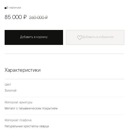
В наличии
85 000 ₽
260 000 ₽
Добавить в корзину
Добавить в избранное
Характеристики
Цвет
Золотой
Материал арматуры
Металл с гальваническим покрытием
Материал плафона
Натуральные кристаллы кварца