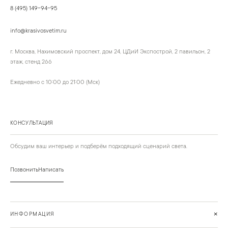
8 (495) 149-94-95
info@krasivosvetim.ru
г. Москва, Нахимовский проспект, дом 24, ЦДиИ Экспострой, 2 павильон, 2
этаж, стенд 266
Ежедневно с 10:00 до 21:00 (Мск)
КОНСУЛЬТАЦИЯ
Обсудим ваш интерьер и подберём подходящий сценарий света.
Позвонить
Написать
+
ИНФОРМАЦИЯ