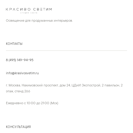
Освещение для продуманных интерьеров.
КОНТАКТЫ
8 (495) 149-94-95
info@krasivosvetim.ru
г. Москва, Нахимовский проспект, дом 24, ЦДиИ Экспострой, 2 павильон, 2
этаж, стенд 266
Ежедневно с 10:00 до 21:00 (Мск)
КОНСУЛЬТАЦИЯ