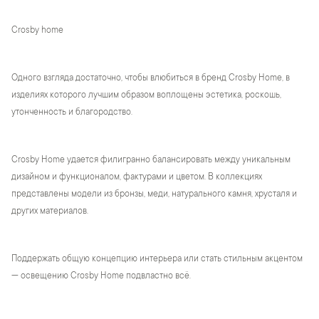
Crosby home
Одного взгляда достаточно, чтобы влюбиться в бренд Crosby Home, в
изделиях которого лучшим образом воплощены эстетика, роскошь,
утонченность и благородство.
Crosby Home удается филигранно балансировать между уникальным
дизайном и функционалом, фактурами и цветом. В коллекциях
представлены модели из бронзы, меди, натурального камня, хрусталя и
других материалов.
Поддержать общую концепцию интерьера или стать стильным акцентом
— освещению Crosby Home подвластно всё.