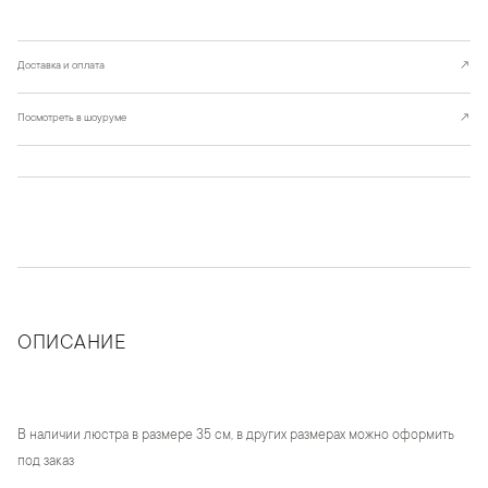
Доставка и оплата
↗
Посмотреть в шоуруме
↗
ОПИСАНИЕ
В наличии люстра в размере 35 см, в других размерах можно оформить
под заказ