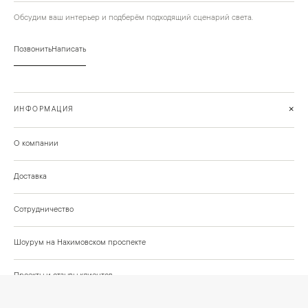
Обсудим ваш интерьер и подберём подходящий сценарий света.
Позвонить
Написать
+
ИНФОРМАЦИЯ
О компании
Доставка
Сотрудничество
Шоурум на Нахимовском проспекте
Проекты и отзывы клиентов