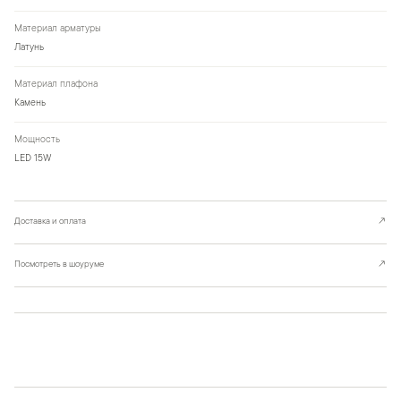
Материал арматуры
Латунь
Материал плафона
Камень
Мощность
LED 15W
Доставка и оплата
↗
Посмотреть в шоуруме
↗