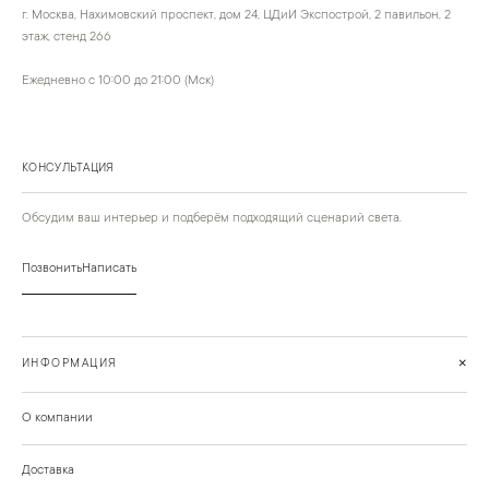
г. Москва, Нахимовский проспект, дом 24, ЦДиИ Экспострой, 2 павильон, 2
этаж, стенд 266
Ежедневно с 10:00 до 21:00 (Мск)
КОНСУЛЬТАЦИЯ
Обсудим ваш интерьер и подберём подходящий сценарий света.
Позвонить
Написать
+
ИНФОРМАЦИЯ
О компании
Доставка