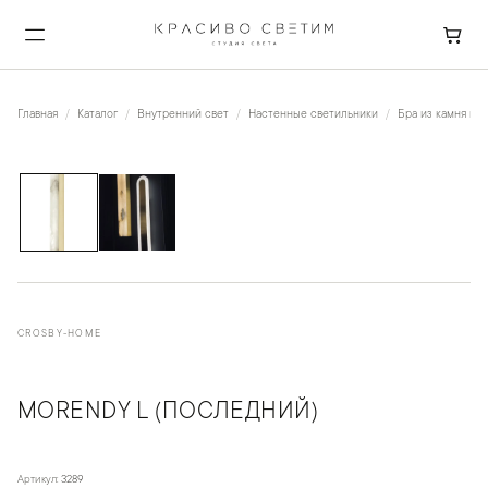
Главная
Каталог
Внутренний свет
Настенные светильники
Бра из камня и к
1
/
2
CROSBY-HOME
MORENDY L (ПОСЛЕДНИЙ)
Артикул:
3289