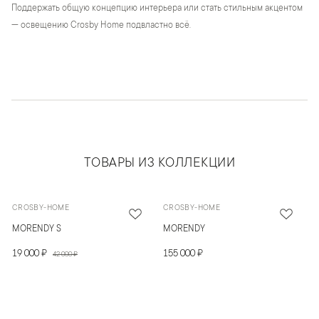
Поддержать общую концепцию интерьера или стать стильным акцентом
— освещению Crosby Home подвластно всё.
ТОВАРЫ ИЗ КОЛЛЕКЦИИ
CROSBY-HOME
CROSBY-HOME
MORENDY S
MORENDY
19 000 ₽
155 000 ₽
42 000 ₽