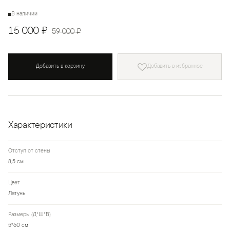
В наличии
15 000 ₽
59 000 ₽
Добавить в корзину
Добавить в избранное
Характеристики
Отступ от стены
8,5 см
Цвет
Латунь
Размеры (Д*Ш*В)
5*60 см