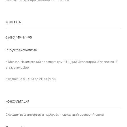
Освещение для продуманных интерьеров.
КОНТАКТЫ
8 (495) 149-94-95
info@krasivosvetim.ru
г. Москва, Нахимовский проспект, дом 24, ЦДиИ Экспострой, 2 павильон, 2
этаж, стенд 266
Ежедневно с 10:00 до 21:00 (Мск)
КОНСУЛЬТАЦИЯ
Обсудим ваш интерьер и подберём подходящий сценарий света.