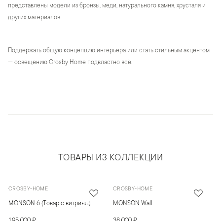
представлены модели из бронзы, меди, натурального камня, хрусталя и
других материалов.
Поддержать общую концепцию интерьера или стать стильным акцентом
— освещению Crosby Home подвластно всё.
ТОВАРЫ ИЗ КОЛЛЕКЦИИ
CROSBY-HOME
CROSBY-HOME
MONSON 6 (Товар с витрины)
MONSON Wall
195 000 ₽
38 000 ₽