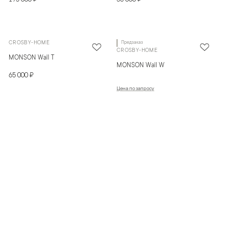
CROSBY-HOME
Предзаказ
CROSBY-HOME
MONSON Wall T
MONSON Wall W
65 000 ₽
Цена по запросу