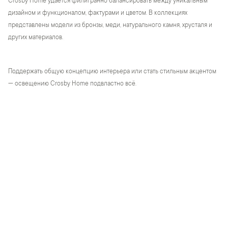
Crosby Home удается филигранно балансировать между уникальным
дизайном и функционалом, фактурами и цветом. В коллекциях
представлены модели из бронзы, меди, натурального камня, хрусталя и
других материалов.
Поддержать общую концепцию интерьера или стать стильным акцентом
— освещению Crosby Home подвластно всё.