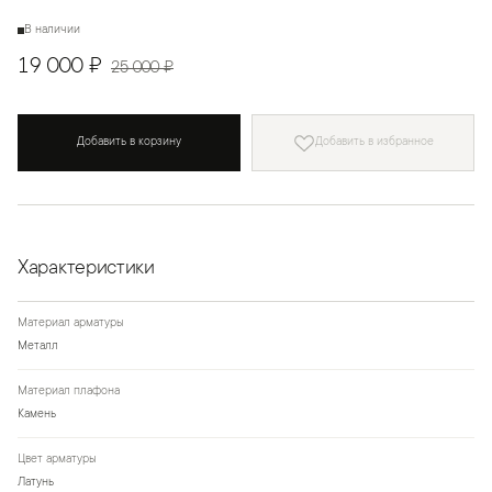
В наличии
19 000 ₽
25 000 ₽
Добавить в корзину
Добавить в избранное
Характеристики
Материал арматуры
Металл
Материал плафона
Камень
Цвет арматуры
Латунь