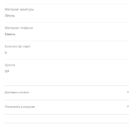
Материал арматуры
Латунь
Материал плафона
Камень
Количество ламп
4
Цоколь
G9
Доставка и оплата
↗
Посмотреть в шоуруме
↗