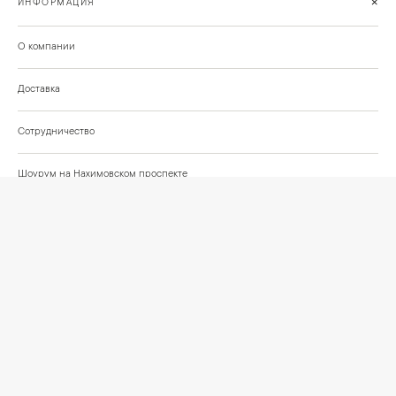
+
ИНФОРМАЦИЯ
О компании
Доставка
Сотрудничество
Шоурум на Нахимовском проспекте
Проекты и отзывы клиентов
Подберём освещение для вашего проекта
©
2026
КРАСИВО СВЕТИМ
СВЕТ ДЛЯ СОВРЕМЕННОГО ИНТЕРЬЕРА