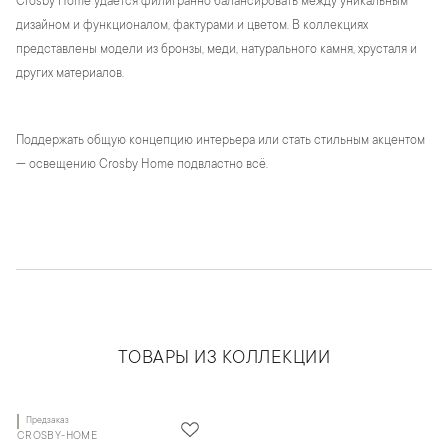
Crosby Home удается филигранно балансировать между уникальным
дизайном и функционалом, фактурами и цветом. В коллекциях
представлены модели из бронзы, меди, натурального камня, хрусталя и
других материалов.
Поддержать общую концепцию интерьера или стать стильным акцентом
— освещению Crosby Home подвластно всё.
ТОВАРЫ ИЗ КОЛЛЕКЦИИ
Предзаказ
CROSBY-HOME