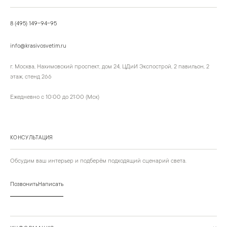
8 (495) 149-94-95
info@krasivosvetim.ru
г. Москва, Нахимовский проспект, дом 24, ЦДиИ Экспострой, 2 павильон, 2
этаж, стенд 266
Ежедневно с 10:00 до 21:00 (Мск)
КОНСУЛЬТАЦИЯ
Обсудим ваш интерьер и подберём подходящий сценарий света.
Позвонить
Написать