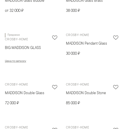
MADDISON Glass Bubble
MADDISON Glass Brass
от 32 000 ₽
38 000 ₽
Предзаказ
CROSBY-HOME
CROSBY-HOME
MADDISON Pendant Glass
BIG MADDISON GLASS
30 000 ₽
Цена по запросу
CROSBY-HOME
CROSBY-HOME
MADDISON Double Glass
MADDISON Double Stone
72 000 ₽
85 000 ₽
CROSBY-HOME
CROSBY-HOME