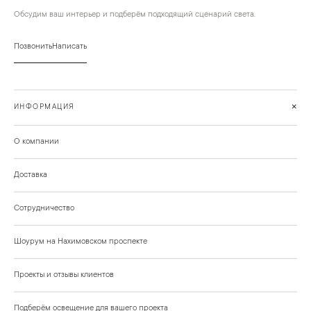
Обсудим ваш интерьер и подберём подходящий сценарий света.
Позвонить
Написать
+
ИНФОРМАЦИЯ
О компании
Доставка
Сотрудничество
Шоурум на Нахимовском проспекте
Проекты и отзывы клиентов
Подберём освещение для вашего проекта