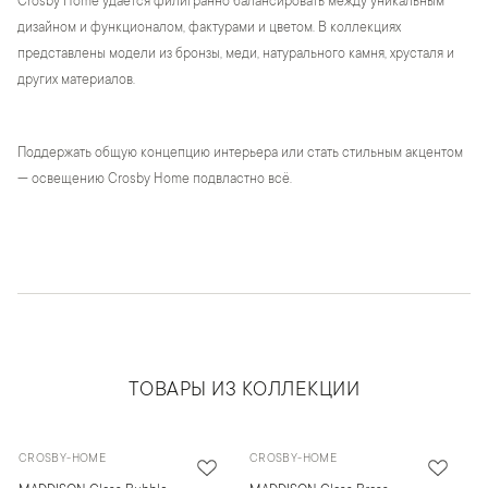
Crosby Home удается филигранно балансировать между уникальным
дизайном и функционалом, фактурами и цветом. В коллекциях
представлены модели из бронзы, меди, натурального камня, хрусталя и
других материалов.
Поддержать общую концепцию интерьера или стать стильным акцентом
— освещению Crosby Home подвластно всё.
ТОВАРЫ ИЗ КОЛЛЕКЦИИ
CROSBY-HOME
CROSBY-HOME