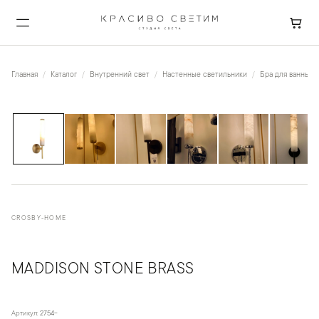
Главная
Каталог
Внутренний свет
Настенные светильники
Бра для ванных 
1
/
6
CROSBY-HOME
MADDISON STONE BRASS
Артикул:
2754-