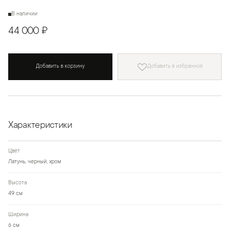
В наличии
44 000 ₽
Добавить в корзину
Добавить в избранное
Характеристики
Цвет
Латунь, черный, хром
Высота
49 см
Ширина
6 см