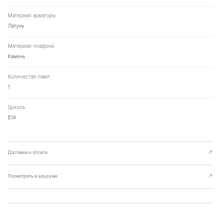
Материал арматуры
Латунь
Материал плафона
Камень
Количество ламп
1
Цоколь
E14
Доставка и оплата
↗
Посмотреть в шоуруме
↗