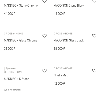
MADDISON Stone Chrome
MADDISON Stone Black
44 000 ₽
44 000 ₽
CROSBY-HOME
CROSBY-HOME
MADDISON Glass Chrome
MADDISON Glass Black
38 000 ₽
38 000 ₽
Предзаказ
CROSBY-HOME
CROSBY-HOME
Nitella Milk
MADDISON D Stone
42 000 ₽
Цена по запросу