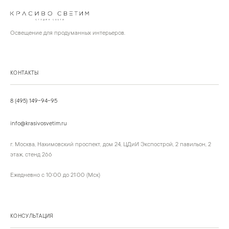
Освещение для продуманных интерьеров.
КОНТАКТЫ
8 (495) 149-94-95
info@krasivosvetim.ru
г. Москва, Нахимовский проспект, дом 24, ЦДиИ Экспострой, 2 павильон, 2
этаж, стенд 266
Ежедневно с 10:00 до 21:00 (Мск)
КОНСУЛЬТАЦИЯ