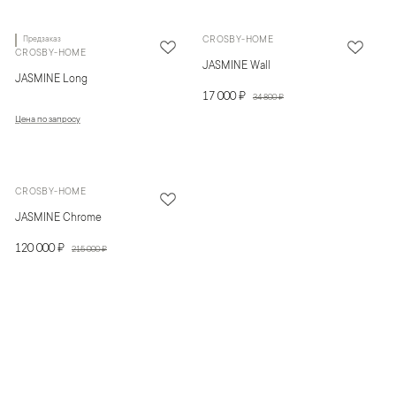
Предзаказ
CROSBY-HOME
CROSBY-HOME
JASMINE Wall
JASMINE Long
17 000 ₽
34 800 ₽
Цена по запросу
CROSBY-HOME
JASMINE Chrome
120 000 ₽
215 000 ₽