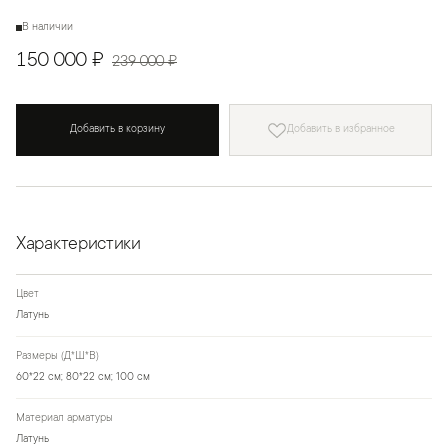
В наличии
150 000 ₽
239 000 ₽
Добавить в корзину
Добавить в избранное
Характеристики
Цвет
Латунь
Размеры (Д*Ш*В)
60*22 см; 80*22 см; 100 см
Материал арматуры
Латунь