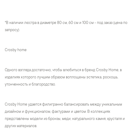
*В наличии люстра в диаметре 80 см, 60 см и 100 см - под заказ (цена по
запросу)
Crosby home
Одного взгляда достаточно, чтобы влюбиться в бренд Crosby Home, в
изделиях которого лучшим образом воплощены эстетика, роскошь,
утонченность и благородство.
Crosby Home удается филигранно балансировать между уникальным
дизайном и функционалом, фактурами и цветом. В коллекциях
представлены модели из бронзы, меди, натурального камня, хрусталя и
других материалов.