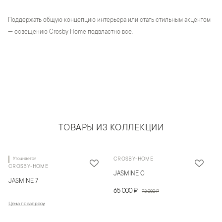
Поддержать общую концепцию интерьера или стать стильным акцентом
— освещению Crosby Home подвластно всё.
ТОВАРЫ ИЗ КОЛЛЕКЦИИ
Уточняется
CROSBY-HOME
CROSBY-HOME
JASMINE C
JASMINE 7
65 000 ₽
93 000 ₽
Цена по запросу