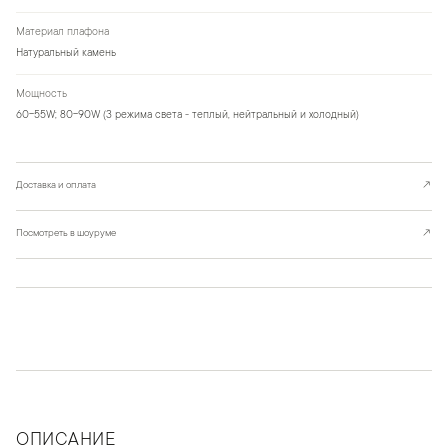
Материал плафона
Натуральный камень
Мощность
60-55W; 80-90W (3 режима света - теплый, нейтральный и холодный)
Доставка и оплата
↗
Посмотреть в шоуруме
↗
ОПИСАНИЕ