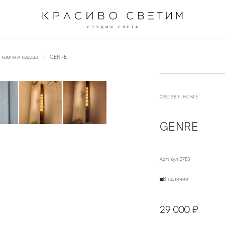
←
→
1
/
7
 камня и кварца
GENRE
CROSBY-HOME
GENRE
Артикул:
2783-
В наличии
29 000 ₽