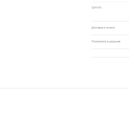
Цоколь
Доставка и оплата
Посмотреть в шоуруме