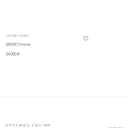
CROSBY-HOME
GENRE Chrome
34 000 ₽