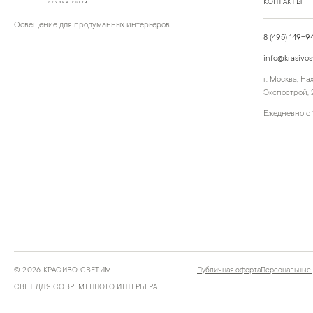
КОНТАКТЫ
Освещение для продуманных интерьеров.
8 (495) 149-9
info@krasivos
г. Москва, Н
Экспострой, 2
Ежедневно с 
©
2026
КРАСИВО СВЕТИМ
Публичная оферта
Персональные
СВЕТ ДЛЯ СОВРЕМЕННОГО ИНТЕРЬЕРА