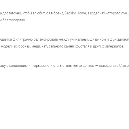
а достаточно, чтобы влюбиться в бренд Crosby Home, в изделиях которого лу
и благородство.
удается филигранно балансировать между уникальным дизайном и функционало
модели из бронзы, меди, натурального камня, хрусталя и других материалов.
бщую концепцию интерьера или стать стильным акцентом — освещению Crosb