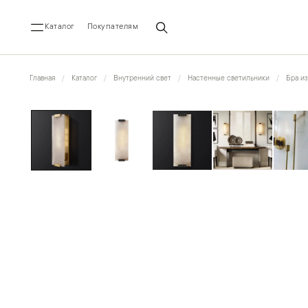
Каталог
Покупателям
Главная
Каталог
Внутренний свет
Настенные светильники
Бра из