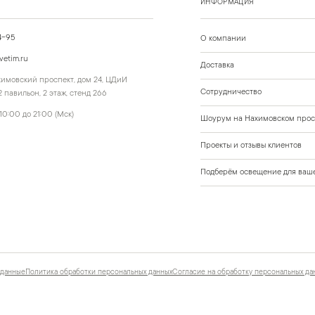
ИНФОРМАЦИЯ
4-95
О компании
vetim.ru
Доставка
ахимовский проспект, дом 24, ЦДиИ
Сотрудничество
 павильон, 2 этаж, стенд 266
10:00 до 21:00 (Мск)
Шоурум на Нахимовском прос
Проекты и отзывы клиентов
Подберём освещение для ваше
 данные
Политика обработки персональных данных
Согласие на обработку персональных да