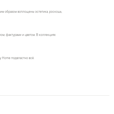
чшим образом воплощены эстетика, роскошь,
м, фактурами и цветом. В коллекциях
y Home подвластно всё.