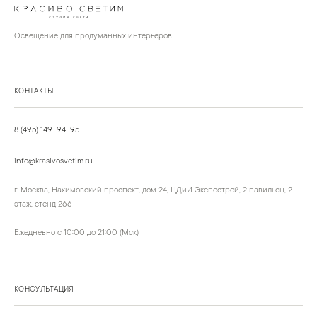
Освещение для продуманных интерьеров.
КОНТАКТЫ
8 (495) 149-94-95
info@krasivosvetim.ru
г. Москва, Нахимовский проспект, дом 24, ЦДиИ Экспострой, 2 павильон, 2
этаж, стенд 266
Ежедневно с 10:00 до 21:00 (Мск)
КОНСУЛЬТАЦИЯ