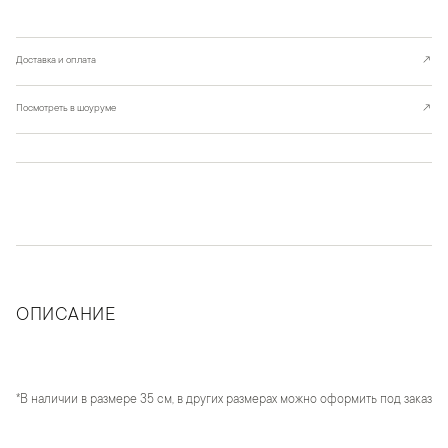
Доставка и оплата
↗
Посмотреть в шоуруме
↗
ОПИСАНИЕ
*В наличии в размере 35 см, в других размерах можно оформить под заказ