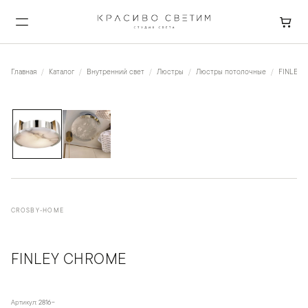
Главная
Каталог
Внутренний свет
Люстры
Люстры потолочные
FINLEY 
1
/
2
CROSBY-HOME
FINLEY CHROME
Артикул:
2816-