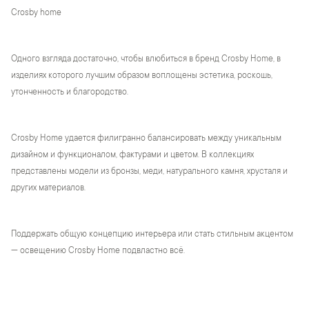
Crosby home
Одного взгляда достаточно, чтобы влюбиться в бренд Crosby Home, в
изделиях которого лучшим образом воплощены эстетика, роскошь,
утонченность и благородство.
Crosby Home удается филигранно балансировать между уникальным
дизайном и функционалом, фактурами и цветом. В коллекциях
представлены модели из бронзы, меди, натурального камня, хрусталя и
других материалов.
Поддержать общую концепцию интерьера или стать стильным акцентом
— освещению Crosby Home подвластно всё.