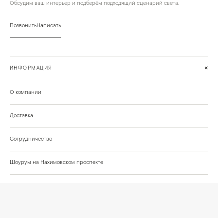
Обсудим ваш интерьер и подберём подходящий сценарий света.
Позвонить
Написать
+
ИНФОРМАЦИЯ
О компании
Доставка
Сотрудничество
Шоурум на Нахимовском проспекте
Проекты и отзывы клиентов
Подберём освещение для вашего проекта