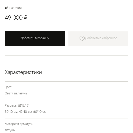
В наличии
49 000 ₽
Добавить в корзину
Добавить в избранное
Характеристики
Цвет
Светлая латунь
Размеры (Д*Ш*В)
35*10 см; 45*10 см; 60*10 см
Материал арматуры
Латунь