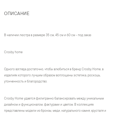
ОПИСАНИЕ
В наличии люстра в размере 35 см, 45 см и 60 см - под заказ
Crosby home
Одного взгляда достаточно, чтобы влюбиться в бренд Crosby Home, в
изделиях которого лучшим образом воплощены эстетика, роскошь,
утонченность и благородство.
Crosby Home удается филигранно балансировать между уникальным
дизайном и функционалом, фактурами и цветом. В коллекциях
представлены модели из бронзы, меди, натурального камня, хрусталя и