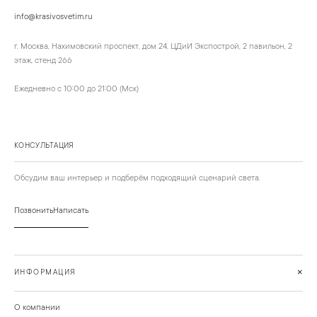
info@krasivosvetim.ru
г. Москва, Нахимовский проспект, дом 24, ЦДиИ Экспострой, 2 павильон, 2
этаж, стенд 266
Ежедневно с 10:00 до 21:00 (Мск)
КОНСУЛЬТАЦИЯ
Обсудим ваш интерьер и подберём подходящий сценарий света.
Позвонить
Написать
+
ИНФОРМАЦИЯ
О компании