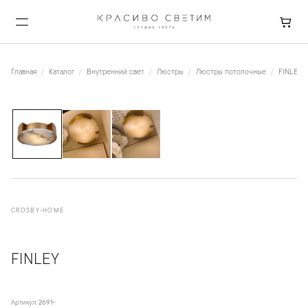
Главная
Каталог
Внутренний свет
Люстры
Люстры потолочные
FINLEY
1
/
3
CROSBY-HOME
FINLEY
Артикул:
2691-