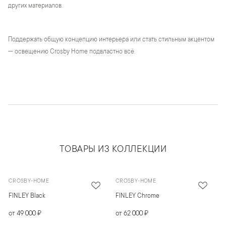
других материалов.
Поддержать общую концепцию интерьера или стать стильным акцентом
— освещению Crosby Home подвластно всё.
ТОВАРЫ ИЗ КОЛЛЕКЦИИ
CROSBY-HOME
CROSBY-HOME
FINLEY Black
FINLEY Chrome
от 49 000 ₽
от 62 000 ₽