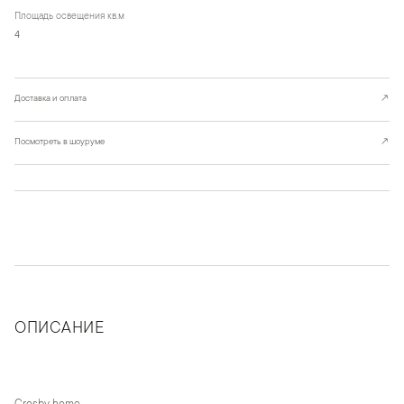
Площадь освещения кв.м
4
Доставка и оплата
↗
Посмотреть в шоуруме
↗
ОПИСАНИЕ