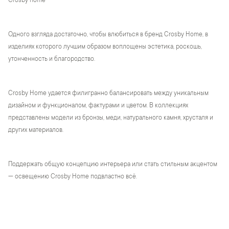
Crosby home
Одного взгляда достаточно, чтобы влюбиться в бренд Crosby Home, в
изделиях которого лучшим образом воплощены эстетика, роскошь,
утонченность и благородство.
Crosby Home удается филигранно балансировать между уникальным
дизайном и функционалом, фактурами и цветом. В коллекциях
представлены модели из бронзы, меди, натурального камня, хрусталя и
других материалов.
Поддержать общую концепцию интерьера или стать стильным акцентом
— освещению Crosby Home подвластно всё.