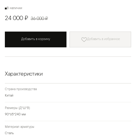
В наличии
24 000 ₽
36 000 ₽
Добавить в корзину
Добавить в избранное
Характеристики
Страна производства
Китай
Размеры (Д*Ш*В)
90*65*240 мм
Материал арматуры
Сталь