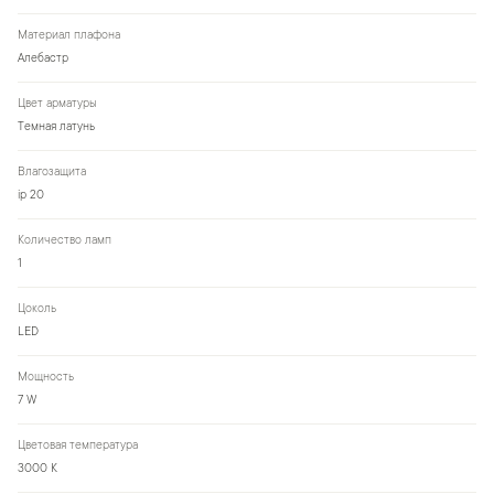
Материал плафона
Алебастр
Цвет арматуры
Темная латунь
Влагозащита
ip 20
Количество ламп
1
Цоколь
LED
Мощность
7 W
Цветовая температура
3000 К