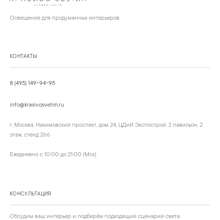
Освещение для продуманных интерьеров.
КОНТАКТЫ
8 (495) 149-94-95
info@krasivosvetim.ru
г. Москва, Нахимовский проспект, дом 24, ЦДиИ Экспострой, 2 павильон, 2
этаж, стенд 266
Ежедневно с 10:00 до 21:00 (Мск)
КОНСУЛЬТАЦИЯ
Обсудим ваш интерьер и подберём подходящий сценарий света.