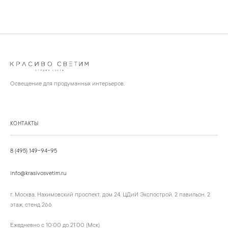
Освещение для продуманных интерьеров.
КОНТАКТЫ
8 (495) 149-94-95
info@krasivosvetim.ru
г. Москва, Нахимовский проспект, дом 24, ЦДиИ Экспострой, 2 павильон, 2
этаж, стенд 266
Ежедневно с 10:00 до 21:00 (Мск)