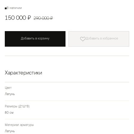
В наличии
150 000 ₽
290 000 ₽
Добавить в корзину
Добавить в избранное
Характеристики
Цвет
Латунь
Размеры (Д*Ш*В)
80 см
Материал арматуры
Латунь