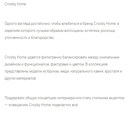
Crosby home
Одного взгляда достаточно, чтобы влюбиться в бренд Crosby Home, в
изделиях которого лучшим образом воплощены эстетика, роскошь,
утонченность и благородство.
Crosby Home удается филигранно балансировать между уникальным
дизайном и функционалом, фактурами и цветом. В коллекциях
представлены модели из бронзы, меди, натурального камня, хрусталя и
других материалов.
Поддержать общую концепцию интерьера или стать стильным акцентом
— освещению Crosby Home подвластно всё.