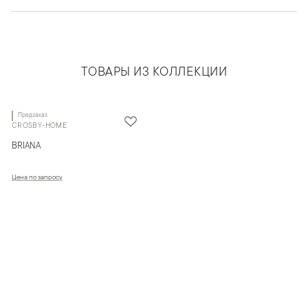
ТОВАРЫ ИЗ КОЛЛЕКЦИИ
Предзаказ
CROSBY-HOME
BRIANA
Цена по запросу