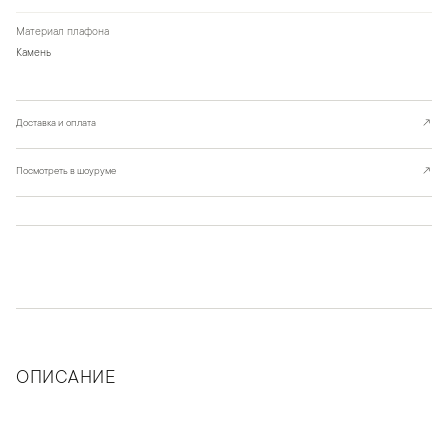
Материал плафона
Камень
Доставка и оплата
↗
Посмотреть в шоуруме
↗
ОПИСАНИЕ