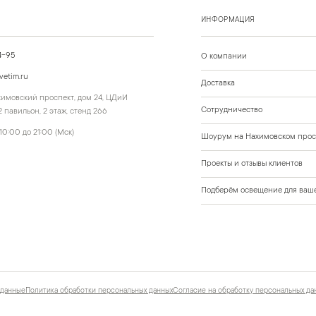
ИНФОРМАЦИЯ
4-95
О компании
vetim.ru
Доставка
ахимовский проспект, дом 24, ЦДиИ
Сотрудничество
 павильон, 2 этаж, стенд 266
10:00 до 21:00 (Мск)
Шоурум на Нахимовском прос
Проекты и отзывы клиентов
Подберём освещение для ваше
 данные
Политика обработки персональных данных
Согласие на обработку персональных да