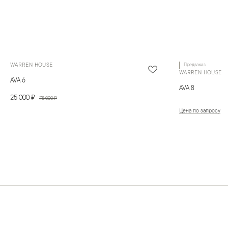
WARREN HOUSE
Предзаказ
WARREN HOUSE
AVA 6
AVA 8
25 000 ₽
78 000 ₽
Цена по запросу