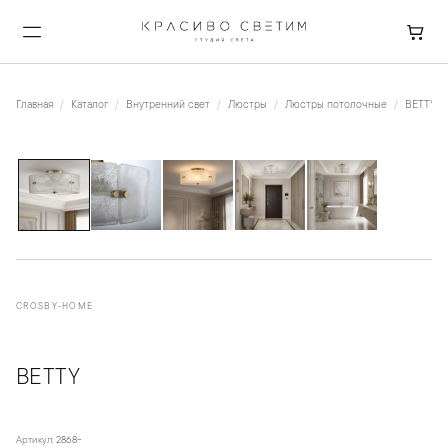
Главная
Каталог
Внутренний свет
Люстры
Люстры потолочные
BETTY
1
/
5
CROSBY-HOME
BETTY
Артикул:
2868-