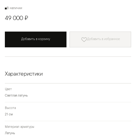
В наличии
49 000 ₽
Добавить в корзину
Добавить в избранное
Характеристики
Цвет
Светлая латунь
Высота
21 см
Материал арматуры
Латунь