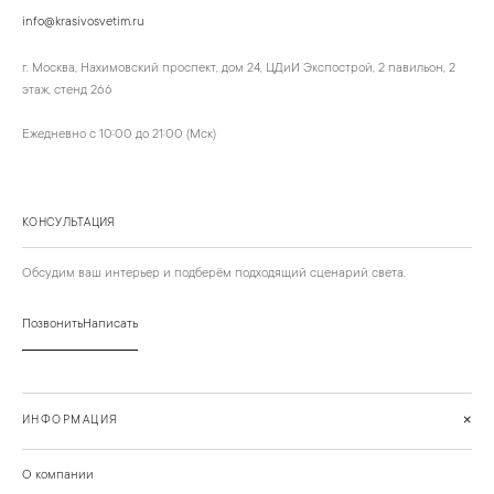
info@krasivosvetim.ru
г. Москва, Нахимовский проспект, дом 24, ЦДиИ Экспострой, 2 павильон, 2
этаж, стенд 266
Ежедневно с 10:00 до 21:00 (Мск)
КОНСУЛЬТАЦИЯ
Обсудим ваш интерьер и подберём подходящий сценарий света.
Позвонить
Написать
+
ИНФОРМАЦИЯ
О компании