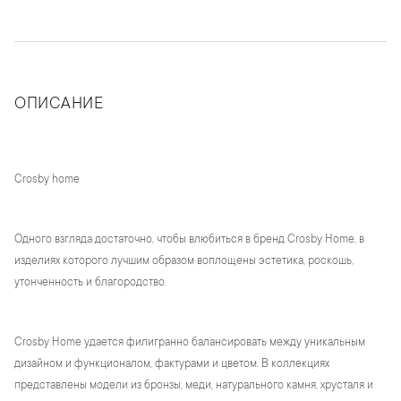
ОПИСАНИЕ
Crosby home
Одного взгляда достаточно, чтобы влюбиться в бренд Crosby Home, в
изделиях которого лучшим образом воплощены эстетика, роскошь,
утонченность и благородство.
Crosby Home удается филигранно балансировать между уникальным
дизайном и функционалом, фактурами и цветом. В коллекциях
представлены модели из бронзы, меди, натурального камня, хрусталя и