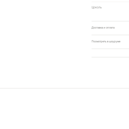
Цоколь
Доставка и оплата
Посмотреть в шоуруме