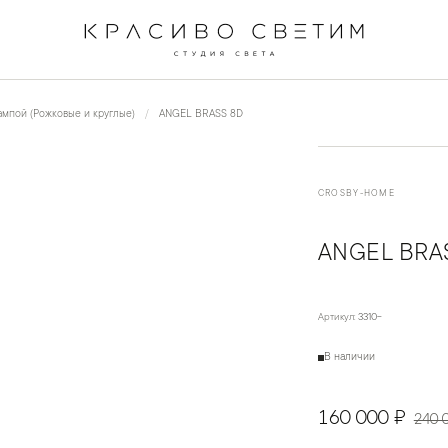
мпой (Рожковые и круглые)
ANGEL BRASS 8D
CROSBY-HOME
ANGEL BRA
Артикул:
3310-
В наличии
160 000 ₽
240 