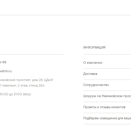
ИНФОРМАЦИЯ
4-95
О компании
vetim.ru
Доставка
ахимовский проспект, дом 24, ЦДиИ
Сотрудничество
 павильон, 2 этаж, стенд 266
10:00 до 21:00 (Мск)
Шоурум на Нахимовском прос
Проекты и отзывы клиентов
Подберём освещение для ваше