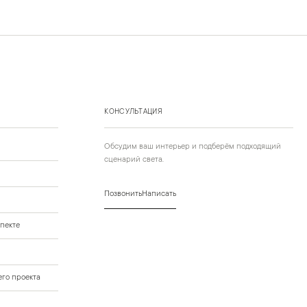
КОНСУЛЬТАЦИЯ
Обсудим ваш интерьер и подберём подходящий
сценарий света.
Позвонить
Написать
пекте
го проекта