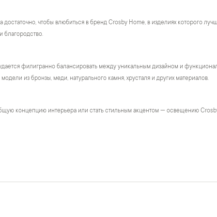
а достаточно, чтобы влюбиться в бренд Crosby Home, в изделиях которого лу
и благородство.
удается филигранно балансировать между уникальным дизайном и функционало
модели из бронзы, меди, натурального камня, хрусталя и других материалов.
бщую концепцию интерьера или стать стильным акцентом — освещению Crosb