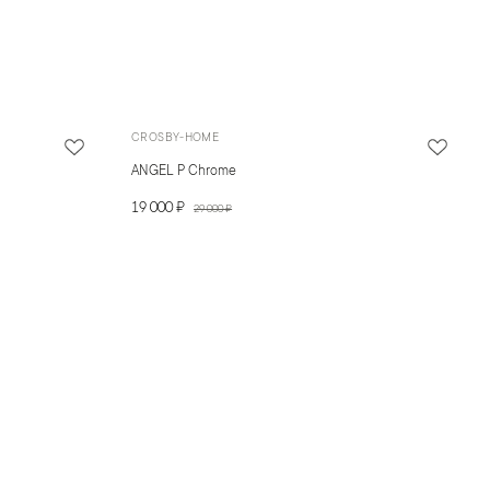
CROSBY-HOME
ANGEL P Chrome
19 000 ₽
29 000 ₽