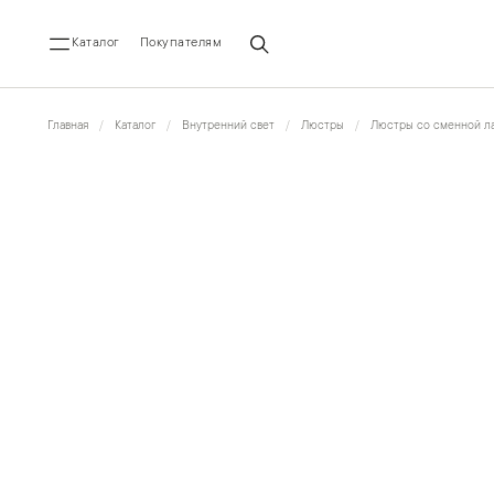
Каталог
Покупателям
Главная
Каталог
Внутренний свет
Люстры
Люстры со сменной ла