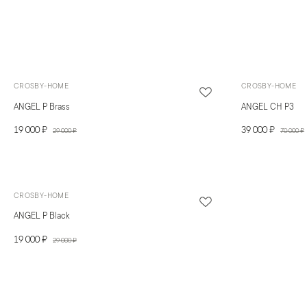
CROSBY-HOME
CROSBY-HOME
ANGEL P Brass
ANGEL CH P3
19 000 ₽
39 000 ₽
29 000 ₽
70 000 ₽
CROSBY-HOME
ANGEL P Black
19 000 ₽
29 000 ₽