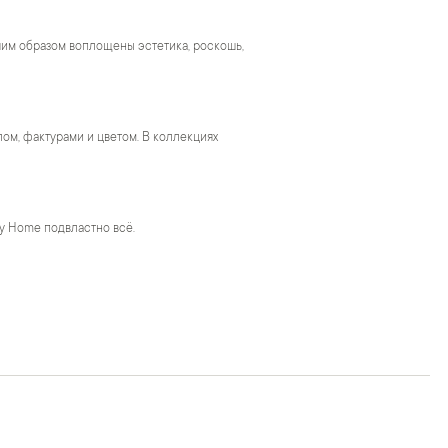
чшим образом воплощены эстетика, роскошь,
м, фактурами и цветом. В коллекциях
y Home подвластно всё.