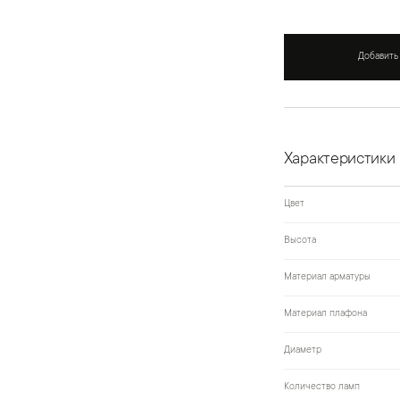
Добавить
Характеристики
Цвет
Высота
Материал арматуры
Материал плафона
Диаметр
Количество ламп