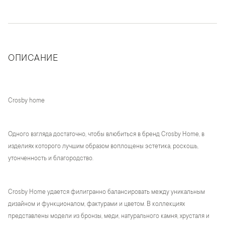
ОПИСАНИЕ
Crosby home
Одного взгляда достаточно, чтобы влюбиться в бренд Crosby Home, в
изделиях которого лучшим образом воплощены эстетика, роскошь,
утонченность и благородство.
Crosby Home удается филигранно балансировать между уникальным
дизайном и функционалом, фактурами и цветом. В коллекциях
представлены модели из бронзы, меди, натурального камня, хрусталя и