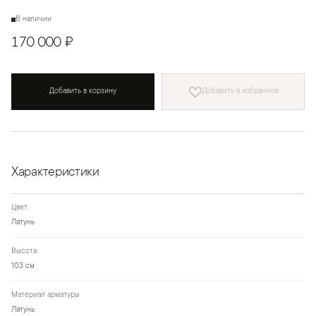
В наличии
170 000 ₽
Добавить в корзину
Добавить в избранное
Характеристики
Цвет
Латунь
Высота
103 см
Материал арматуры
Латунь