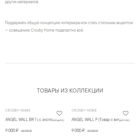
других материалов.
Поддержать общую концепцию интерьера или стать стильным акцентом
— освещению Crosby Home подвластно всё.
ТОВАРЫ ИЗ КОЛЛЕКЦИИ
CROSBY-HOME
CROSBY-HOME
ANGEL WALL BR 1 ( с экспозиции)
ANGEL WALL P (Товар с витрины)
9 000 ₽
9 000 ₽
34 000 ₽
34 000 ₽