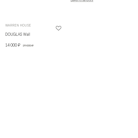
Цена по запросу
WARREN HOUSE
DOUGLAS Wall
14 000 ₽
29 000 ₽