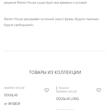
решения Warren House существуют вне времени и условий.
Warren House раскрывает истинный смысл фразы «Будьте смелыми,
будьте свободными!».
ТОВАРЫ ИЗ КОЛЛЕКЦИИ
WARREN HOUSE
Предзаказ
WARREN HOUSE
DOUGLAS
DOUGLAS LONG
от 49 000 ₽