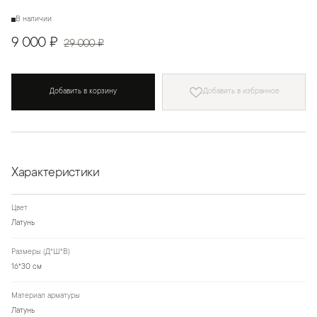
В наличии
9 000 ₽
29 000 ₽
Добавить в корзину
Добавить в избранное
Характеристики
Цвет
Латунь
Размеры (Д*Ш*В)
16*30 см
Материал арматуры
Латунь