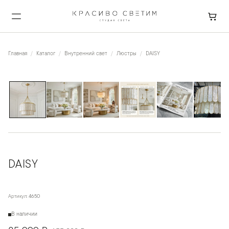
Главная
Каталог
Внутренний свет
Люстры
DAISY
1
/
9
DAISY
Артикул:
4650
В наличии