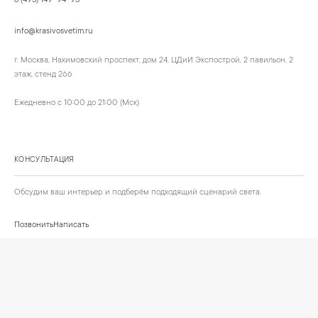
8 (495) 149-94-95
info@krasivosvetim.ru
г. Москва, Нахимовский проспект, дом 24, ЦДиИ Экспострой, 2 павильон, 2
этаж, стенд 266
Ежедневно с 10:00 до 21:00 (Мск)
КОНСУЛЬТАЦИЯ
Обсудим ваш интерьер и подберём подходящий сценарий света.
Позвонить
Написать
+
ИНФОРМАЦИЯ