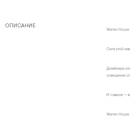
ОПИСАНИЕ
Warren House
Сила этой изв
Дизайнеры ком
освещение сло
И главное — в
Warren House