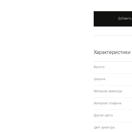
Добавить
Характеристики
Высота
Ширина
Материал арматуры
Материал плафона
Другие цвета
Цвет арматуры