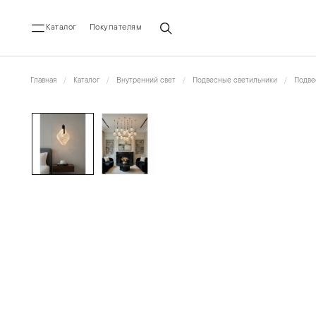
Каталог
Покупателям
Главная
Каталог
Внутренний свет
Подвесные светильники
Подве