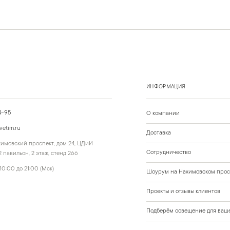
ИНФОРМАЦИЯ
4-95
О компании
vetim.ru
Доставка
ахимовский проспект, дом 24, ЦДиИ
Сотрудничество
 павильон, 2 этаж, стенд 266
10:00 до 21:00 (Мск)
Шоурум на Нахимовском прос
Проекты и отзывы клиентов
Подберём освещение для ваше