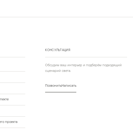
КОНСУЛЬТАЦИЯ
Обсудим ваш интерьер и подберём подходящий
сценарий света.
Позвонить
Написать
пекте
го проекта