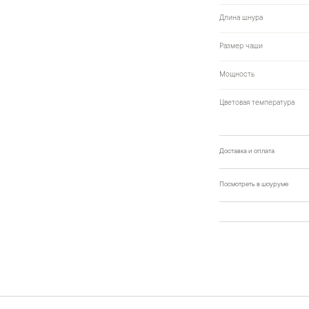
Длина шнура
Размер чаши
Мощность
Цветовая температура
Доставка и оплата
Посмотреть в шоуруме