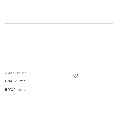
WARREN HOUSE
CAROLA Brass
5 000 ₽
9 000 ₽