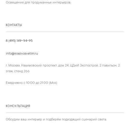
Освещение для продуманных интерьеров.
КОНТАКТЫ
8 (495) 149-94-95
info@krasivosvetim.ru
г. Москва, Нахимовский проспект, дом 24, ЦДиИ Экспострой, 2 павильон, 2
этаж, стенд 266
Ежедневно с 10:00 до 21:00 (Мск)
КОНСУЛЬТАЦИЯ
Обсудим ваш интерьер и подберём подходящий сценарий света.