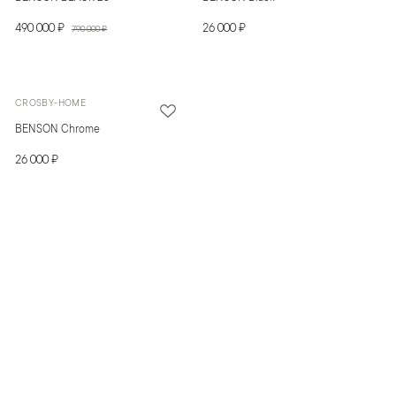
490 000 ₽
26 000 ₽
790 000 ₽
CROSBY-HOME
BENSON Chrome
26 000 ₽