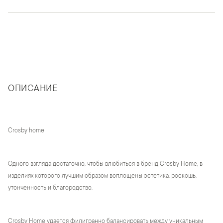
ОПИСАНИЕ
Crosby home
Одного взгляда достаточно, чтобы влюбиться в бренд Crosby Home, в
изделиях которого лучшим образом воплощены эстетика, роскошь,
утонченность и благородство.
Crosby Home удается филигранно балансировать между уникальным