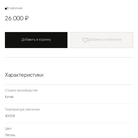
В наличии
26 000 ₽
Добавить в корзину
Добавить в избранное
Характеристики
Страна производства
Китай
Температура свечения
4000К
Цвет
Латунь