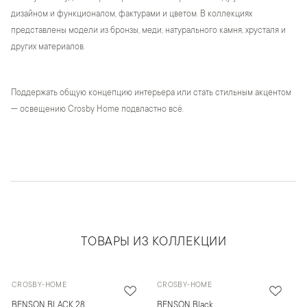
дизайном и функционалом, фактурами и цветом. В коллекциях
представлены модели из бронзы, меди, натурального камня, хрусталя и
других материалов.
Поддержать общую концепцию интерьера или стать стильным акцентом
— освещению Crosby Home подвластно всё.
ТОВАРЫ ИЗ КОЛЛЕКЦИИ
CROSBY-HOME
CROSBY-HOME
BENSON BLACK 28
BENSON Black