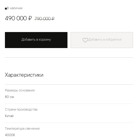
В наличии
490 000 ₽
790 000 ₽
Добавить в корзину
Добавить в избранное
Характеристики
Размеры основания
80 см
Страна производства
Китай
Температура свечения
4000К