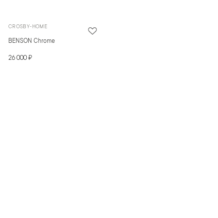
CROSBY-HOME
BENSON Chrome
26 000 ₽