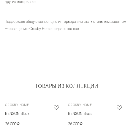
других материалов.
Поддержать общую концепцию интерьера или стать стильным акцентом
— освещению Crosby Home подвластно всё.
ТОВАРЫ ИЗ КОЛЛЕКЦИИ
CROSBY-HOME
CROSBY-HOME
BENSON Black
BENSON Brass
26 000 ₽
26 000 ₽