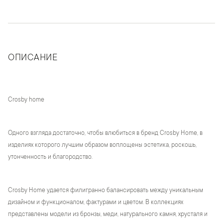
ОПИСАНИЕ
Crosby home
Одного взгляда достаточно, чтобы влюбиться в бренд Crosby Home, в
изделиях которого лучшим образом воплощены эстетика, роскошь,
утонченность и благородство.
Crosby Home удается филигранно балансировать между уникальным
дизайном и функционалом, фактурами и цветом. В коллекциях
представлены модели из бронзы, меди, натурального камня, хрусталя и