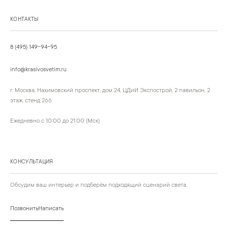
КОНТАКТЫ
8 (495) 149-94-95
info@krasivosvetim.ru
г. Москва, Нахимовский проспект, дом 24, ЦДиИ Экспострой, 2 павильон, 2
этаж, стенд 266
Ежедневно с 10:00 до 21:00 (Мск)
КОНСУЛЬТАЦИЯ
Обсудим ваш интерьер и подберём подходящий сценарий света.
Позвонить
Написать