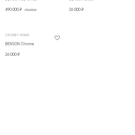
490 000 ₽
26 000 ₽
790 000 ₽
CROSBY-HOME
BENSON Chrome
26 000 ₽