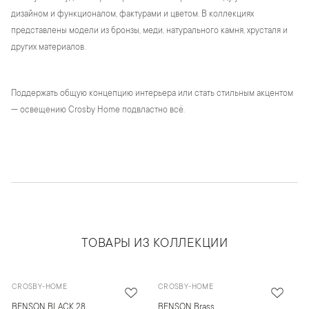
дизайном и функционалом, фактурами и цветом. В коллекциях
представлены модели из бронзы, меди, натурального камня, хрусталя и
других материалов.
Поддержать общую концепцию интерьера или стать стильным акцентом
— освещению Crosby Home подвластно всё.
ТОВАРЫ ИЗ КОЛЛЕКЦИИ
CROSBY-HOME
CROSBY-HOME
BENSON BLACK 28
BENSON Brass