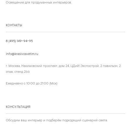
Освещение для продуманных интерьеров.
КОНТАКТЫ
8 (495) 149-94-95
info@krasivosvetim.ru
г. Москва, Нахимовский проспект, дом 24, ЦДиИ Экспострой, 2 павильон, 2
этаж, стенд 266
Ежедневно с 10:00 до 21:00 (Мск)
КОНСУЛЬТАЦИЯ
Обсудим ваш интерьер и подберём подходящий сценарий света.