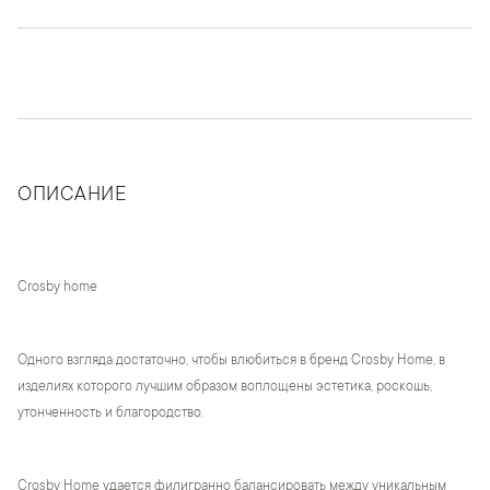
ОПИСАНИЕ
Crosby home
Одного взгляда достаточно, чтобы влюбиться в бренд Crosby Home, в
изделиях которого лучшим образом воплощены эстетика, роскошь,
утонченность и благородство.
Crosby Home удается филигранно балансировать между уникальным