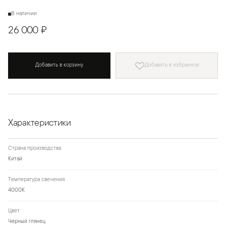
В наличии
26 000 ₽
Добавить в корзину
Добавить в избранное
Характеристики
Страна производства
Китай
Температура свечения
4000К
Цвет
Черный глянец