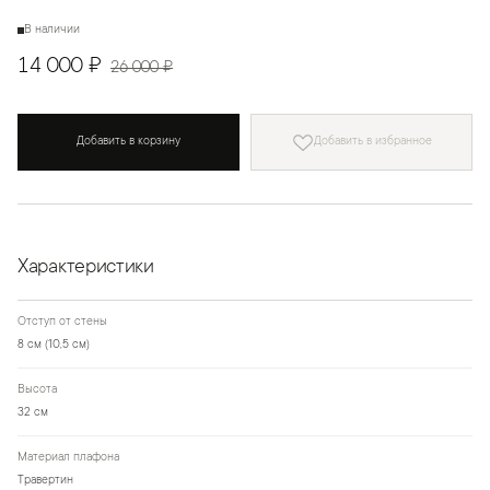
В наличии
14 000 ₽
26 000 ₽
Добавить в корзину
Добавить в избранное
Характеристики
Отступ от стены
8 см (10,5 см)
Высота
32 см
Материал плафона
Травертин