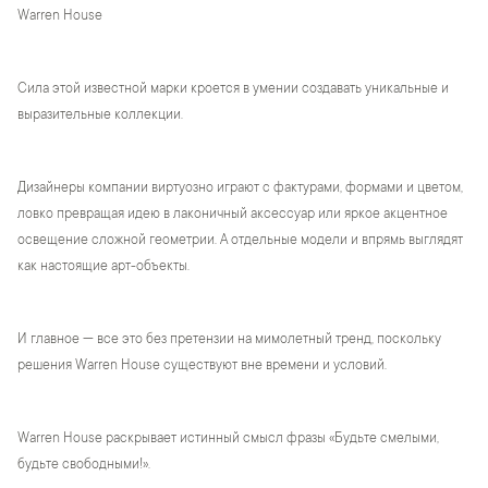
Warren House
Сила этой известной марки кроется в умении создавать уникальные и
выразительные коллекции.
Дизайнеры компании виртуозно играют с фактурами, формами и цветом,
ловко превращая идею в лаконичный аксессуар или яркое акцентное
освещение сложной геометрии. А отдельные модели и впрямь выглядят
как настоящие арт-объекты.
И главное — все это без претензии на мимолетный тренд, поскольку
решения Warren House существуют вне времени и условий.
Warren House раскрывает истинный смысл фразы «Будьте смелыми,
будьте свободными!».