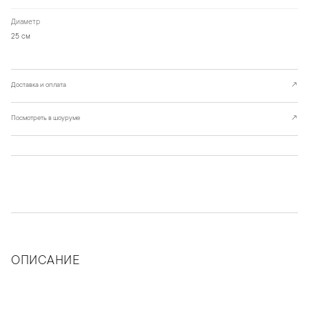
Диаметр
25 см
Доставка и оплата
↗
Посмотреть в шоуруме
↗
ОПИСАНИЕ