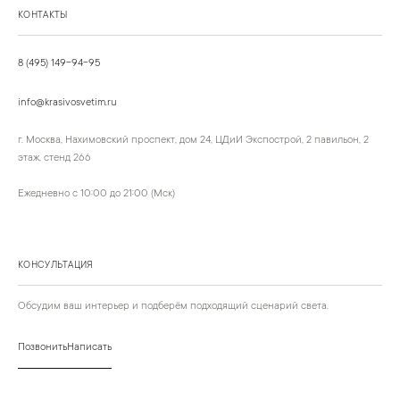
КОНТАКТЫ
8 (495) 149-94-95
info@krasivosvetim.ru
г. Москва, Нахимовский проспект, дом 24, ЦДиИ Экспострой, 2 павильон, 2
этаж, стенд 266
Ежедневно с 10:00 до 21:00 (Мск)
КОНСУЛЬТАЦИЯ
Обсудим ваш интерьер и подберём подходящий сценарий света.
Позвонить
Написать