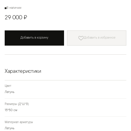
В наличии
29 000 ₽
Добавить в корзину
Добавить в избранное
Характеристики
Цвет
Латунь
Размеры (Д*Ш*В)
15*50 см
Материал арматуры
Латунь