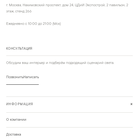
г. Москва, Нахимовский проспект, дом 24, ЦДиИ Экспострой, 2 павильон, 2
этаж, стенд 266
Ежедневно с 10:00 до 21:00 (Мск)
КОНСУЛЬТАЦИЯ
Обсудим ваш интерьер и подберём подходящий сценарий света.
Позвонить
Написать
+
ИНФОРМАЦИЯ
О компании
Доставка