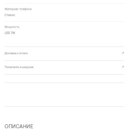
Материал плафона
Стекло
Мощность
LED 7W
Доставка и оплата
↗
Посмотреть в шоуруме
↗
ОПИСАНИЕ