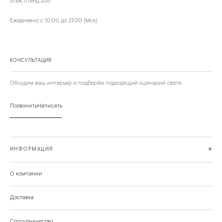
этаж, стенд 266
Ежедневно с 10:00 до 21:00 (Мск)
КОНСУЛЬТАЦИЯ
Обсудим ваш интерьер и подберём подходящий сценарий света.
Позвонить
Написать
+
ИНФОРМАЦИЯ
О компании
Доставка
Сотрудничество