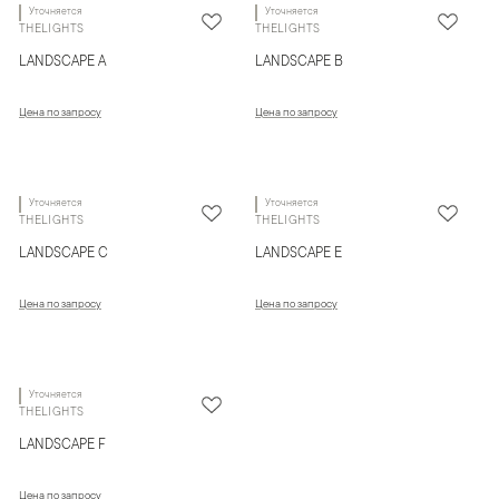
Уточняется
Уточняется
THELIGHTS
THELIGHTS
LANDSCAPE A
LANDSCAPE B
Цена по запросу
Цена по запросу
Уточняется
Уточняется
THELIGHTS
THELIGHTS
LANDSCAPE C
LANDSCAPE E
Цена по запросу
Цена по запросу
Уточняется
THELIGHTS
LANDSCAPE F
Цена по запросу