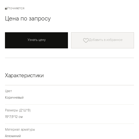
Уточняется
Цена по запросу
Узнать цену
Добавить в избранное
Характеристики
Цвет
Коричневый
Размеры (Д*Ш*В)
15*7,5*12 см
Материал арматуры
Алюминий