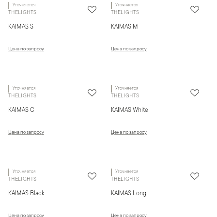
Уточняется
Уточняется
THELIGHTS
THELIGHTS
KAIMAS S
KAIMAS M
Цена по запросу
Цена по запросу
Уточняется
Уточняется
THELIGHTS
THELIGHTS
KAIMAS C
KAIMAS White
Цена по запросу
Цена по запросу
Уточняется
Уточняется
THELIGHTS
THELIGHTS
KAIMAS Black
KAIMAS Long
Цена по запросу
Цена по запросу