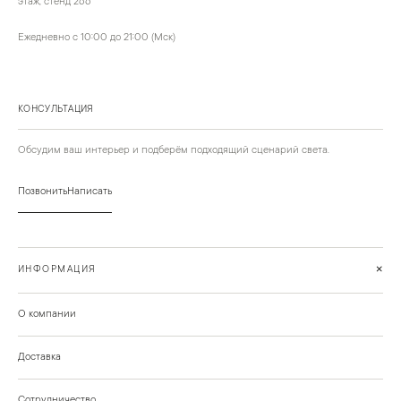
этаж, стенд 266
Ежедневно с 10:00 до 21:00 (Мск)
КОНСУЛЬТАЦИЯ
Обсудим ваш интерьер и подберём подходящий сценарий света.
Позвонить
Написать
+
ИНФОРМАЦИЯ
О компании
Доставка
Сотрудничество