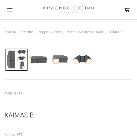
Главная
Каталог
Наружный свет
Настенные светильники
KAIMAS B
1
/
4
THELIGHTS
KAIMAS B
Артикул:
8712